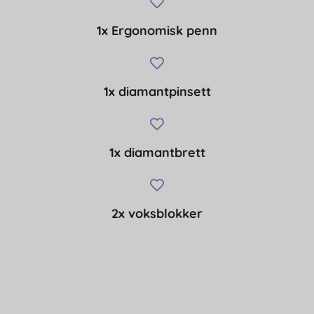
1x Ergonomisk penn
1x diamantpinsett
1x diamantbrett
2x voksblokker