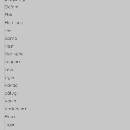
Elefant
Fisk
Flamingo
rev
Gorilla
Hest
Marihøne
Leopard
Løve
Ugle
Panda
påfugl
Kanin
Vaskebjørn
Ekorn
Tiger