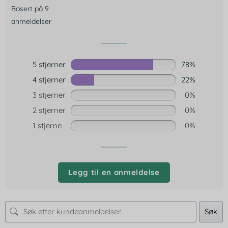
Basert på 9
anmeldelser
5 stjerner
78%
4 stjerner
22%
3 stjerner
0%
2 stjerner
0%
1 stjerne
0%
Legg til en anmeldelse
Søk