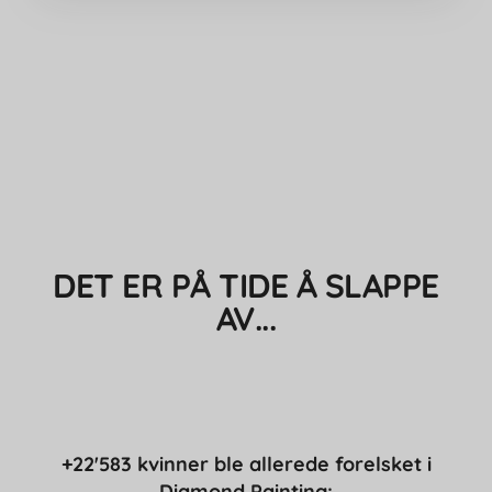
DET ER PÅ TIDE Å SLAPPE
AV...
+22'583 kvinner ble allerede forelsket i
Diamond Painting: