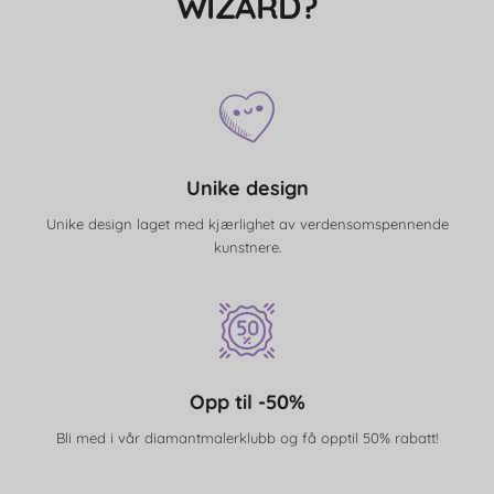
WIZARD?
Unike design
Unike design laget med kjærlighet av verdensomspennende
kunstnere.
Opp til -50%
Bli med i vår diamantmalerklubb og få opptil 50% rabatt!