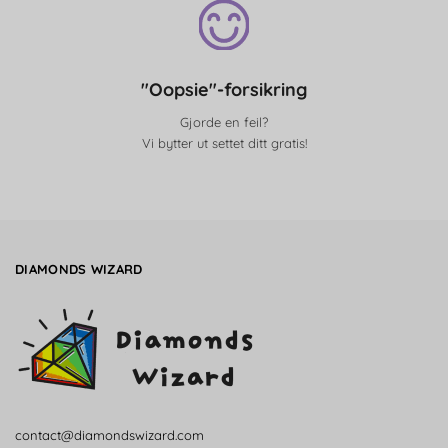
"Oopsie"-forsikring
Gjorde en feil?
Vi bytter ut settet ditt gratis!
DIAMONDS WIZARD
contact@diamondswizard.com