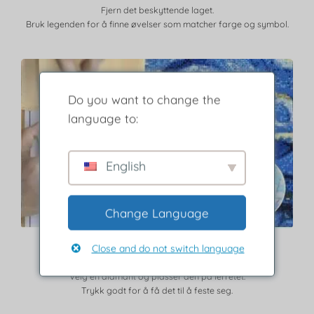
Fjern det beskyttende laget.
Bruk legenden for å finne øvelser som matcher farge og symbol.
Do you want to change the
language to:
English
Change Language
Trinn 3
Close and do not switch language
Velg en diamant og plasser den på lerretet.
Trykk godt for å få det til å feste seg.