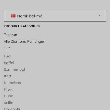
Norsk bokmål
PRODUKT KATEGORIER
Tilbehør
Alle Diamond Paintinger
Dyr
Fugl
bøffel
Sommerfugl
Katt
Kameleon
Hjort
Hund
delfin
Dragonfly