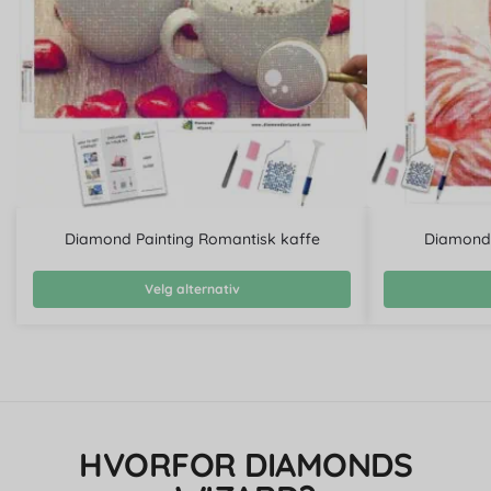
Diamond Painting Romantisk kaffe
Diamond 
Velg alternativ
HVORFOR DIAMONDS