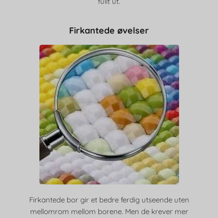
fullt ut.
Firkantede øvelser
Firkantede bor gir et bedre ferdig utseende uten
mellomrom mellom borene. Men de krever mer