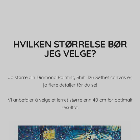
HVILKEN STØRRELSE BØR
JEG VELGE?
Jo større din Diamond Painting Shih Tzu Søthet canvas er,
jo flere detaljer får du se!
Vi anbefaler å velge et lerret større enn 40 cm for optimalt
resultat.