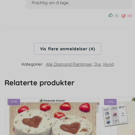
Prachtig om å lage.
(1)
(0)
Vis flere anmeldelser (4)
Kategorier:
Alle Diamond Paintinger
,
Dyr
,
Hund
Relaterte produkter
-47%
-47%