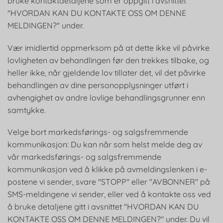
bruke kontaktdetaljene som er oppgitt i avsnittet
"HVORDAN KAN DU KONTAKTE OSS OM DENNE
MELDINGEN?" under.
Vær imidlertid oppmerksom på at dette ikke vil påvirke
lovligheten av behandlingen før den trekkes tilbake, og
heller ikke, når gjeldende lov tillater det, vil det påvirke
behandlingen av dine personopplysninger utført i
avhengighet av andre lovlige behandlingsgrunner enn
samtykke.
Velge bort markedsførings- og salgsfremmende
kommunikasjon: Du kan når som helst melde deg av
vår markedsførings- og salgsfremmende
kommunikasjon ved å klikke på avmeldingslenken i e-
postene vi sender, svare "STOPP" eller "AVBONNER" på
SMS-meldingene vi sender, eller ved å kontakte oss ved
å bruke detaljene gitt i avsnittet "HVORDAN KAN DU
KONTAKTE OSS OM DENNE MELDINGEN?" under. Du vil