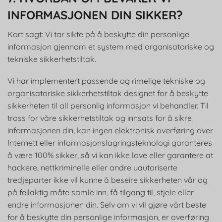
INFORMASJONEN DIN SIKKER?
Kort sagt: Vi tar sikte på å beskytte din personlige
informasjon gjennom et system med organisatoriske og
tekniske sikkerhetstiltak.
Vi har implementert passende og rimelige tekniske og
organisatoriske sikkerhetstiltak designet for å beskytte
sikkerheten til all personlig informasjon vi behandler. Til
tross for våre sikkerhetstiltak og innsats for å sikre
informasjonen din, kan ingen elektronisk overføring over
Internett eller informasjonslagringsteknologi garanteres
å være 100% sikker, så vi kan ikke love eller garantere at
hackere, nettkriminelle eller andre uautoriserte
tredjeparter ikke vil kunne å beseire sikkerheten vår og
på feilaktig måte samle inn, få tilgang til, stjele eller
endre informasjonen din. Selv om vi vil gjøre vårt beste
for å beskytte din personlige informasjon, er overføring