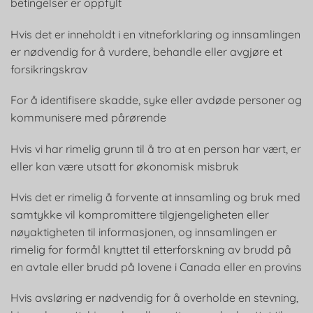
betingelser er oppfylt
Hvis det er inneholdt i en vitneforklaring og innsamlingen
er nødvendig for å vurdere, behandle eller avgjøre et
forsikringskrav
For å identifisere skadde, syke eller avdøde personer og
kommunisere med pårørende
Hvis vi har rimelig grunn til å tro at en person har vært, er
eller kan være utsatt for økonomisk misbruk
Hvis det er rimelig å forvente at innsamling og bruk med
samtykke vil kompromittere tilgjengeligheten eller
nøyaktigheten til informasjonen, og innsamlingen er
rimelig for formål knyttet til etterforskning av brudd på
en avtale eller brudd på lovene i Canada eller en provins
Hvis avsløring er nødvendig for å overholde en stevning,