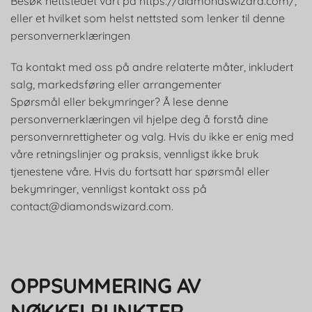
Besøk nettstedet vårt på https://diamondswizard.com/,
eller et hvilket som helst nettsted som lenker til denne
personvernerklæringen
Ta kontakt med oss på andre relaterte måter, inkludert
salg, markedsføring eller arrangementer
Spørsmål eller bekymringer? Å lese denne
personvernerklæringen vil hjelpe deg å forstå dine
personvernrettigheter og valg. Hvis du ikke er enig med
våre retningslinjer og praksis, vennligst ikke bruk
tjenestene våre. Hvis du fortsatt har spørsmål eller
bekymringer, vennligst kontakt oss på
contact@diamondswizard.com
.
OPPSUMMERING AV
NØKKELPUNKTER