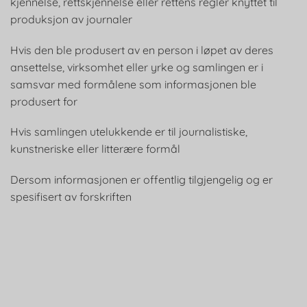
kjennelse, rettskjennelse eller rettens regler knyttet til
produksjon av journaler
Hvis den ble produsert av en person i løpet av deres
ansettelse, virksomhet eller yrke og samlingen er i
samsvar med formålene som informasjonen ble
produsert for
Hvis samlingen utelukkende er til journalistiske,
kunstneriske eller litterære formål
Dersom informasjonen er offentlig tilgjengelig og er
spesifisert av forskriften