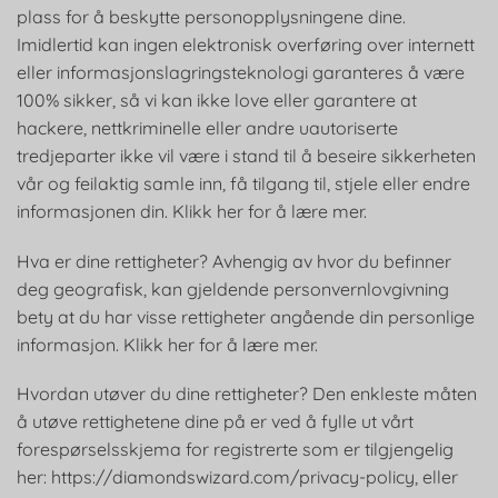
plass for å beskytte personopplysningene dine.
Imidlertid kan ingen elektronisk overføring over internett
eller informasjonslagringsteknologi garanteres å være
100% sikker, så vi kan ikke love eller garantere at
hackere, nettkriminelle eller andre uautoriserte
tredjeparter ikke vil være i stand til å beseire sikkerheten
vår og feilaktig samle inn, få tilgang til, stjele eller endre
informasjonen din. Klikk her for å lære mer.
Hva er dine rettigheter? Avhengig av hvor du befinner
deg geografisk, kan gjeldende personvernlovgivning
bety at du har visse rettigheter angående din personlige
informasjon. Klikk her for å lære mer.
Hvordan utøver du dine rettigheter? Den enkleste måten
å utøve rettighetene dine på er ved å fylle ut vårt
forespørselsskjema for registrerte som er tilgjengelig
her: https://diamondswizard.com/privacy-policy, eller