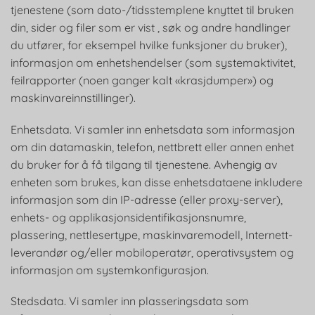
tjenestene (som dato-/tidsstemplene knyttet til bruken
din, sider og filer som er vist , søk og andre handlinger
du utfører, for eksempel hvilke funksjoner du bruker),
informasjon om enhetshendelser (som systemaktivitet,
feilrapporter (noen ganger kalt «krasjdumper») og
maskinvareinnstillinger).
Enhetsdata. Vi samler inn enhetsdata som informasjon
om din datamaskin, telefon, nettbrett eller annen enhet
du bruker for å få tilgang til tjenestene. Avhengig av
enheten som brukes, kan disse enhetsdataene inkludere
informasjon som din IP-adresse (eller proxy-server),
enhets- og applikasjonsidentifikasjonsnumre,
plassering, nettlesertype, maskinvaremodell, Internett-
leverandør og/eller mobiloperatør, operativsystem og
informasjon om systemkonfigurasjon.
Stedsdata. Vi samler inn plasseringsdata som