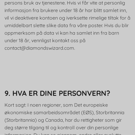
persons bruk av tjenestene. Hvis vi får vite at personlig
informasjon fra brukere under 18 år har blitt samlet inn,
vil vi deaktivere kontoen og iverksette rimelige tiltak for å
umiddelbart slette slike data fra våre poster. Hvis du blir
oppmerksom på data vi kan ha samlet inn fra barn
under 18 år, vennligst kontakt oss på
contact@diamondswizard.com
.
9. HVA ER DINE PERSONVERN?
Kort sagt: I noen regioner, som Det europeiske
økonomiske samarbeidsområdet (EØS), Storbritannia
(Storbritannia) og Canada, har du rettigheter som gir
deg større tilgang til og kontroll over din personlige