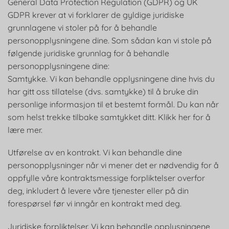
General Data Protection Regulation (GDPR) og UK
GDPR krever at vi forklarer de gyldige juridiske
grunnlagene vi stoler på for å behandle
personopplysningene dine. Som sådan kan vi stole på
følgende juridiske grunnlag for å behandle
personopplysningene dine:
Samtykke. Vi kan behandle opplysningene dine hvis du
har gitt oss tillatelse (dvs. samtykke) til å bruke din
personlige informasjon til et bestemt formål. Du kan når
som helst trekke tilbake samtykket ditt. Klikk her for å
lære mer.
Utførelse av en kontrakt. Vi kan behandle dine
personopplysninger når vi mener det er nødvendig for å
oppfylle våre kontraktsmessige forpliktelser overfor
deg, inkludert å levere våre tjenester eller på din
forespørsel før vi inngår en kontrakt med deg.
Juridiske forpliktelser. Vi kan behandle opplysningene