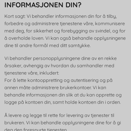
INFORMASJONEN DIN?
Kort sagt: Vi behandler informasjonen din for å tilby,
forbedre og administrere tjenestene våre, kommunisere
med deg, for sikkerhet og forebygging av svindel, og for
å overholde loven. Vi kan også behandle opplysningene
dine til andre formål med ditt samtykke.
Vi behandler personopplysningene dine av en rekke
årsaker, avhengig av hvordan du samhandler med
tjenestene våre, inkludert:
For å lette kontooppretting og autentisering og på
annen måte administrere brukerkontoer. Vi kan
behandle informasjonen din slik at du kan opprette og
logge på kontoen din, samt holde kontoen din i orden.
Å levere og legge til rette for levering av tjenester til
brukeren. Vi kan behandle opplysningene dine for å gi
deg den forespurte tjenesten.