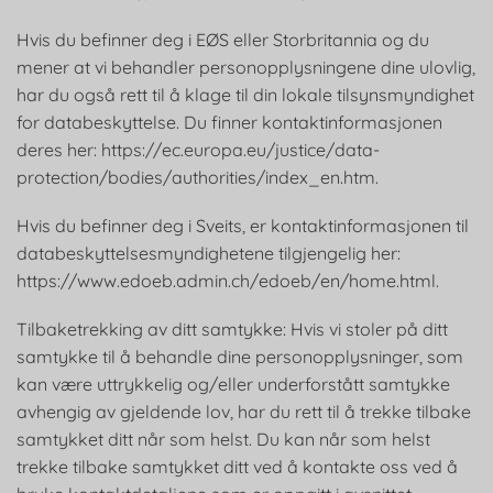
Hvis du befinner deg i EØS eller Storbritannia og du
mener at vi behandler personopplysningene dine ulovlig,
har du også rett til å klage til din lokale tilsynsmyndighet
for databeskyttelse. Du finner kontaktinformasjonen
deres her: https://ec.europa.eu/justice/data-
protection/bodies/authorities/index_en.htm.
Hvis du befinner deg i Sveits, er kontaktinformasjonen til
databeskyttelsesmyndighetene tilgjengelig her:
https://www.edoeb.admin.ch/edoeb/en/home.html.
Tilbaketrekking av ditt samtykke: Hvis vi stoler på ditt
samtykke til å behandle dine personopplysninger, som
kan være uttrykkelig og/eller underforstått samtykke
avhengig av gjeldende lov, har du rett til å trekke tilbake
samtykket ditt når som helst. Du kan når som helst
trekke tilbake samtykket ditt ved å kontakte oss ved å