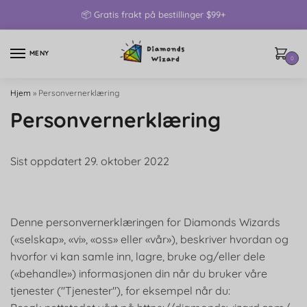
📦 Gratis frakt på bestillinger $99+
MENY
0
Hjem
»
Personvernerklæring
Personvernerklæring
Sist oppdatert 29. oktober 2022
Denne personvernerklæringen for Diamonds Wizards
(«selskap», «vi», «oss» eller «vår»), beskriver hvordan og
hvorfor vi kan samle inn, lagre, bruke og/eller dele
(«behandle») informasjonen din når du bruker våre
tjenester ("Tjenester"), for eksempel når du: