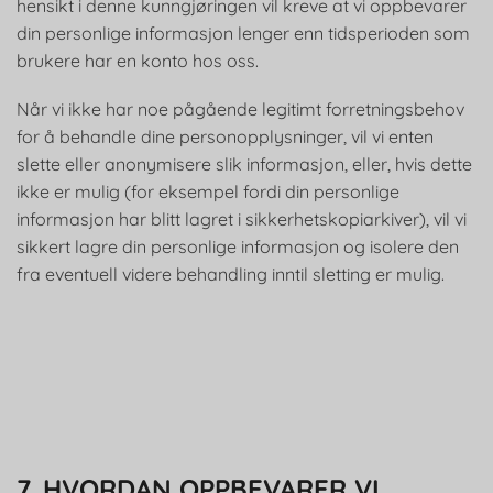
hensikt i denne kunngjøringen vil kreve at vi oppbevarer
din personlige informasjon lenger enn tidsperioden som
brukere har en konto hos oss.
Når vi ikke har noe pågående legitimt forretningsbehov
for å behandle dine personopplysninger, vil vi enten
slette eller anonymisere slik informasjon, eller, hvis dette
ikke er mulig (for eksempel fordi din personlige
informasjon har blitt lagret i sikkerhetskopiarkiver), vil vi
sikkert lagre din personlige informasjon og isolere den
fra eventuell videre behandling inntil sletting er mulig.
7. HVORDAN OPPBEVARER VI