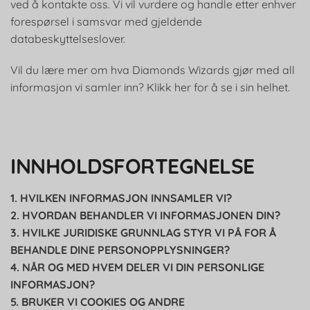
ved å kontakte oss. Vi vil vurdere og handle etter enhver
forespørsel i samsvar med gjeldende
databeskyttelseslover.
Vil du lære mer om hva Diamonds Wizards gjør med all
informasjon vi samler inn? Klikk her for å se i sin helhet.
INNHOLDSFORTEGNELSE
1. HVILKEN INFORMASJON INNSAMLER VI?
2. HVORDAN BEHANDLER VI INFORMASJONEN DIN?
3. HVILKE JURIDISKE GRUNNLAG STYR VI PÅ FOR Å
BEHANDLE DINE PERSONOPPLYSNINGER?
4. NÅR OG MED HVEM DELER VI DIN PERSONLIGE
INFORMASJON?
5. BRUKER VI COOKIES OG ANDRE