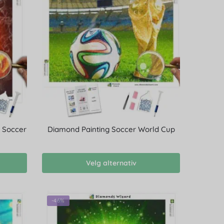
r Soccer
Diamond Painting Soccer World Cup
Velg alternativ
-46%