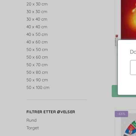
20 x 30 cm
30 x 30 cm
30 x 40 cm
40 x 40 cm
40 x 50 cm
40 x 60 cm
50 x 50 cm
Do
50 x 60 cm
50 x 70 cm
Diamon
50 x 80 cm
50 x 90 cm
50 x 100 cm
FILTRER ETTER ØVELSER
-46%
Rund
Torget