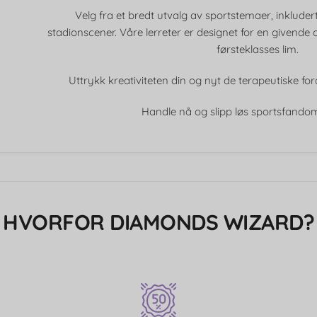
Velg fra et bredt utvalg av sportstemaer, inkluder
stadionscener. Våre lerreter er designet for en givende o
førsteklasses lim.
Uttrykk kreativiteten din og nyt de terapeutiske f
Handle nå og slipp løs sportsfando
HVORFOR DIAMONDS WIZARD?