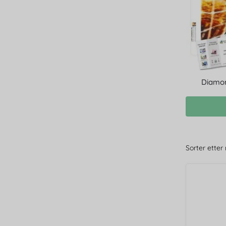
Diamon