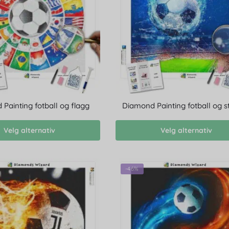
Painting fotball og flagg
Diamond Painting fotball og s
Velg alternativ
Velg alternativ
-46%