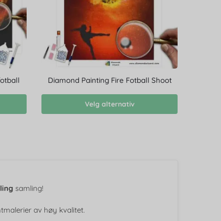
otball
Diamond Painting Fire Fotball Shoot
Velg alternativ
ling
samling!
malerier av høy kvalitet.