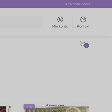
4,7/5 anmeldelser
Min konto
Kontakt
0
-47%