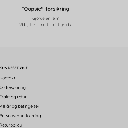
"Oopsie"-forsikring
Gjorde en feil?
Vi bytter ut settet ditt gratis!
KUNDESERVICE
Kontakt
Ordresporing
Frakt og retur
Vilkår og betingelser
Personvernerklæring
Returpolicy