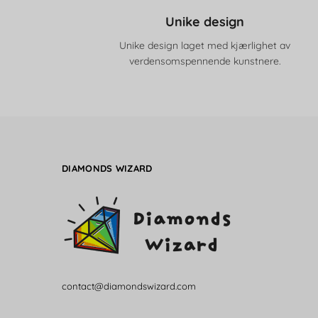
Unike design
Unike design laget med kjærlighet av
verdensomspennende kunstnere.
DIAMONDS WIZARD
contact@diamondswizard.com