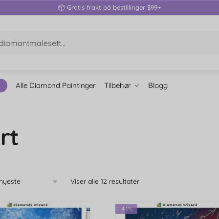
📦 Gratis frakt på bestillinger $99+
Alle Diamond Paintinger
Tilbehør
Blogg
rt
Viser alle 12 resultater
-46%