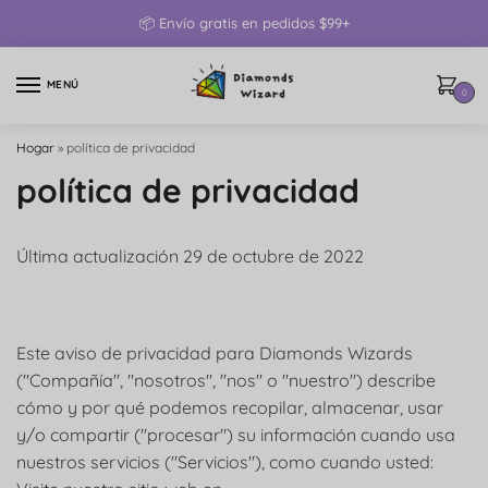
📦 Envío gratis en pedidos $99+
MENÚ
0
Hogar
»
política de privacidad
política de privacidad
Última actualización 29 de octubre de 2022
Este aviso de privacidad para Diamonds Wizards
("Compañía", "nosotros", "nos" o "nuestro") describe
cómo y por qué podemos recopilar, almacenar, usar
y/o compartir ("procesar") su información cuando usa
nuestros servicios ("Servicios"), como cuando usted: