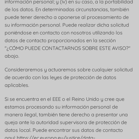
información personal; y (iv) en su caso, a la portabilidad
de los datos. En determinadas circunstancias, también
puede tener derecho a oponerse al procesamiento de
su información personal. Puede realizar dicha solicitud
poniéndose en contacto con nosotros utilizando los
datos de contacto proporcionados en la sección
"¿CÓMO PUEDE CONTACTARNOS SOBRE ESTE AVISO?"
abajo.
Consideraremos y actuaremos sobre cualquier solicitud
de acuerdo con las leyes de protección de datos
aplicables.
Si se encuentra en el EEE o el Reino Unido y cree que
estamos procesando su información personal de
manera ilegal, también tiene derecho a presentar una
queja ante la autoridad supervisora de protección de
datos local. Puede encontrar sus datos de contacto
aquí: https://ec.europa.eu/justice/data-