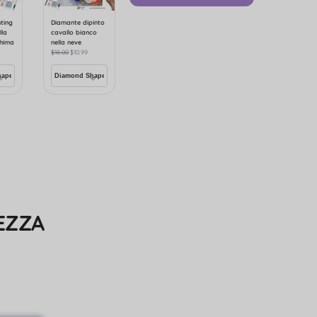
ting
Diamante dipinto
lla
cavallo bianco
shima
nella neve
$
18.00
$
10.99
EZZA