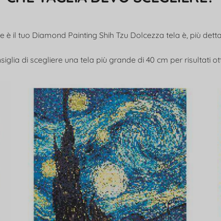
 è il tuo Diamond Painting Shih Tzu Dolcezza tela è, più detta
siglia di scegliere una tela più grande di 40 cm per risultati ot