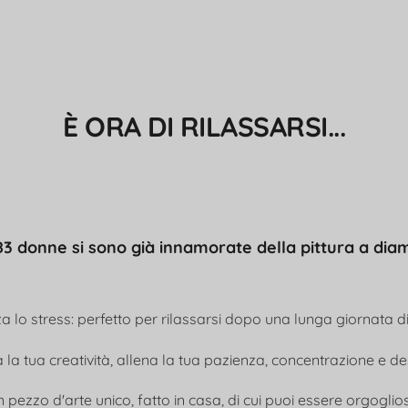
È ORA DI RILASSARSI...
83 donne si sono già innamorate della pittura a dia
 lo stress: perfetto per rilassarsi dopo una lunga giornata d
 la tua creatività, allena la tua pazienza, concentrazione e d
 pezzo d'arte unico, fatto in casa, di cui puoi essere orgoglio