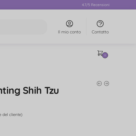
4.7/5 Recensioni
Il mio conto
Contatto
0
ting Shih Tzu
 del cliente)