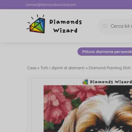
contact@diamondswizard.com
Cerca
Pittura diamante personali
Casa
»
Tutti i dipinti di diamanti
»
Diamond Painting Shih 