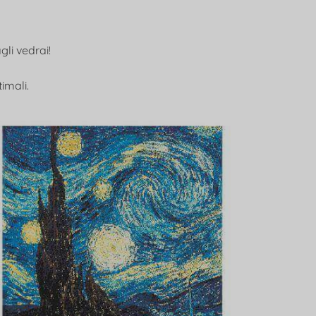
gli vedrai!
timali.