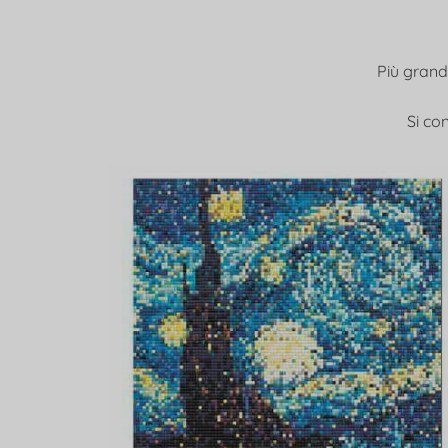
Più grande
Si con