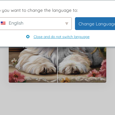
 you want to change the language to:
English
Change Languag
Close and do not switch language