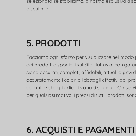
selezionato se stabiliamo, a nostra esclusiva dis
discutibile.
5. PRODOTTI
Facciamo ogni sforzo per visualizzare nel modo più 
dei prodotti disponibili sul Sito. Tuttavia, non garan
siano accurati, completi, affidabili, attuali o privi d
accuratamente i colori e i dettagli effettivi del pr
garantire che gli articoli siano disponibili. Ci ris
per qualsiasi motivo. I prezzi di tutti i prodotti s
6. ACQUISTI E PAGAMENTI