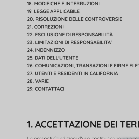
18. MODIFICHE E INTERRUZIONI
19. LEGGE APPLICABILE
20. RISOLUZIONE DELLE CONTROVERSIE
21. CORREZIONI
22. ESCLUSIONE DI RESPONSABILITÀ
23. LIMITAZIONI DI RESPONSABILITA'
24. INDENNIZZO
25. DATI DELL'UTENTE
26. COMUNICAZIONI, TRANSAZIONI E FIRME EL
27. UTENTI E RESIDENTI IN CALIFORNIA
28. VARIE
29. CONTATTACI
1. ACCETTAZIONE DEI TER
Le presenti Condizioni d'uso costituiscono un acc