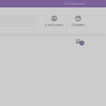
4.7/5 Recensioni
Il mio conto
Contatto
0