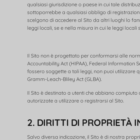
qualsiasi giurisdizione o paese in cui tale distrib
sottoporrebbe a qualsiasi obbligo di registrazione
scelgono di accedere al Sito da altri luoghi lo fann
leggi locali, se e nella misura in cui le leggi locali
Il Sito non è progettato per conformarsi alle norm
Accountability Act (HIPAA), Federal Information Se
fossero soggette a tali leggi, non puoi utilizzare qu
Gramm-Leach-Bliley Act (GLBA).
Il Sito è destinato a utenti che abbiano compiuto 
autorizzate a utilizzare o registrarsi al Sito.
2. DIRITTI DI PROPRIETÀ
Salvo diversa indicazione, il Sito è di nostra propri