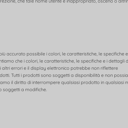
crezione, che tale nome utente è inappropriato, osceno o altri
accurato possibile i colori, le caratteristiche, le specifiche e 
tiamo che i colori, le caratteristiche, le specifiche e i dettagli 
i altri errori e il display elettronico potrebbe non riflettere
odotti. Tutti i prodotti sono soggetti a disponibilità e non poss
erviamo il diritto di interrompere qualsiasi prodotto in qualsia
ono soggetti a modifiche.