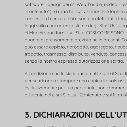
software, i design dei siti Web, l'audio, i video, i te
"Contenuto") e i marchi, i servizi marchi e loghi in
concessi in licenza a noi e sono protetti dalle leggi 
leggi sulla concorrenza sleale degli Stati Uniti, le
ei Marchi sono forniti sul Sito "COSÌ COME SONO"
quanto espressamente previsto nelle presenti Con
può essere copiato, riprodotto, aggregato, ripubbl
tradotto, trasmesso, distribuito, venduto, concess
senza la nostra espressa autorizzazione scritta.
A condizione che tu sia idoneo a utilizzare il Sito, 
per scaricare o stampare una copia di qualsiasi 
esclusivamente per tuo personale, non commerciale
all'utente nel e sul Sito, sul Contenuto e sui Marchi
3. DICHIARAZIONI DELL'U