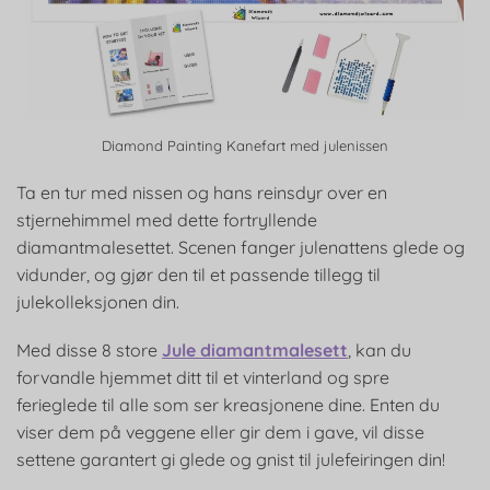
Diamond Painting Kanefart med julenissen
Ta en tur med nissen og hans reinsdyr over en
stjernehimmel med dette fortryllende
diamantmalesettet. Scenen fanger julenattens glede og
vidunder, og gjør den til et passende tillegg til
julekolleksjonen din.
Med disse 8 store
Jule diamantmalesett
, kan du
forvandle hjemmet ditt til et vinterland og spre
ferieglede til alle som ser kreasjonene dine. Enten du
viser dem på veggene eller gir dem i gave, vil disse
settene garantert gi glede og gnist til julefeiringen din!