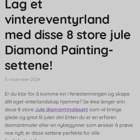
Lag et
vintereventyrland
med disse 8 store jule
Diamond Painting-
settene!
3. november 2024
Er du klar for å komme inn i feriestemningen og skape
ditt eget vinterlandskap hjemme? Se ikke lenger enn
disse 8 store
Jule diamantmalesett
som vil bringe
glede og gnist til julen din! Enten du er en erfaren
diamantmaler eller en nybegynner som ønsker å prøve
noe nytt, er disse settene perfekte for alle