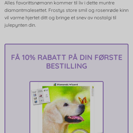
Alles favorittsnømann kommer til liv i dette muntre
diamantmalesettet. Frostys store smil og rosenrøde kinn
vil varme hjertet ditt og bringe et snev av nostalgi til
julepynten din.
FÅ 10% RABATT PÅ DIN FØRSTE
BESTILLING