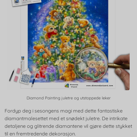
Diamond Painting juletre og utstoppede leker
Fordyp deg i sesongens magi med dette fantastiske
diamantmalesettet med et snødekt juletre. De intrikate
detaljene og glitrende diamantene vil gjøre dette stykket
til en fremtredende dekorasjon.