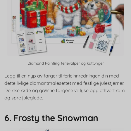
Diamond Painting ferievalper og kattunger
Legg til en nyp av farger til ferieinnredningen din med
dette livlige diamantmalesettet med festlige julestjerner.
De rike røde og grønne fargene vil lyse opp ethvert rom
og spre juleglede.
6. Frosty the Snowman