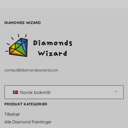
DIAMONDS WIZARD
contact@diamondswizard.com
Norsk bokmål
PRODUKT KATEGORIER
Tilbehør
Alle Diamond Paintinger