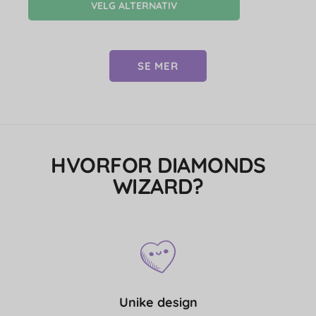
VELG ALTERNATIV
SE MER
HVORFOR DIAMONDS
WIZARD?
Unike design