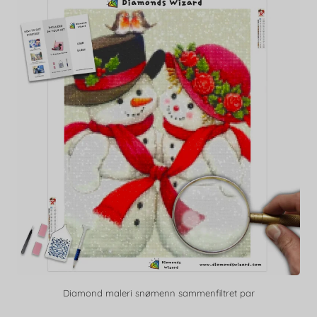
Diamond maleri snømenn sammenfiltret par