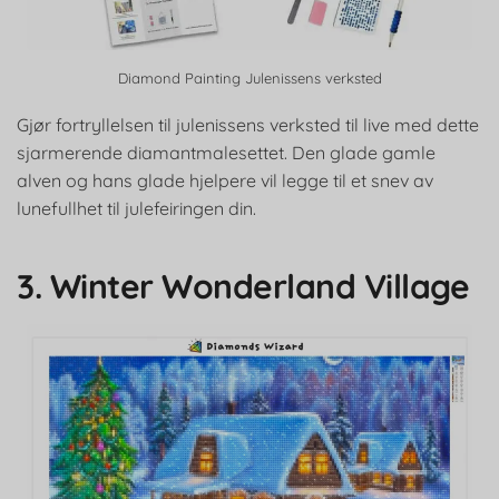
Diamond Painting Julenissens verksted
Gjør fortryllelsen til julenissens verksted til live med dette
sjarmerende diamantmalesettet. Den glade gamle
alven og hans glade hjelpere vil legge til et snev av
lunefullhet til julefeiringen din.
3. Winter Wonderland Village