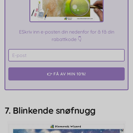
E
Skriv inn e-posten din nedenfor for å få din
rabattkode 👇
👉 FÅ AV MIN 10%!
7. Blinkende snøfnugg