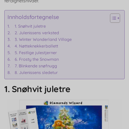
ferdighetsnivåer.
Innholdsfortegnelse
1. Snøhvit juletre
2. Julenissens verksted
3. Winter Wonderland Village
4. Nøtteknekkerballett
5. Festlige julestjerner
6. Frosty the Snowman
7. Blinkende snøfnugg
8. Julenissens sledetur
1. Snøhvit juletre