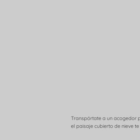
Transpórtate a un acogedor pu
el paisaje cubierto de nieve t