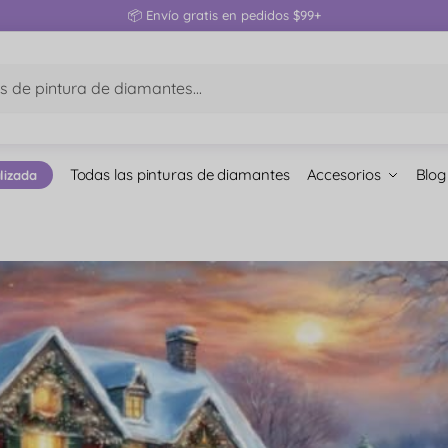
📦 Envío gratis en pedidos $99+
Todas las pinturas de diamantes
Accesorios
Blog
lizada