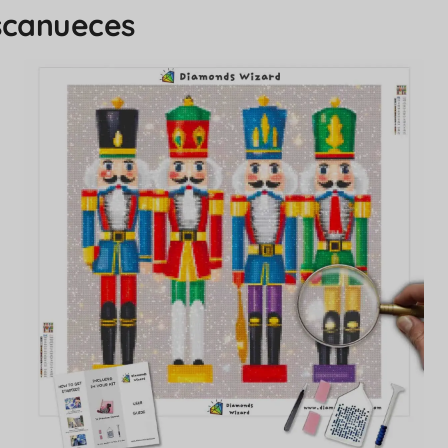
ascanueces