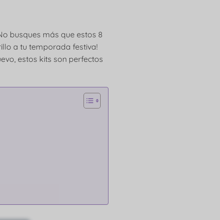
a? No busques más que estos 8
rillo a tu temporada festiva!
vo, estos kits son perfectos