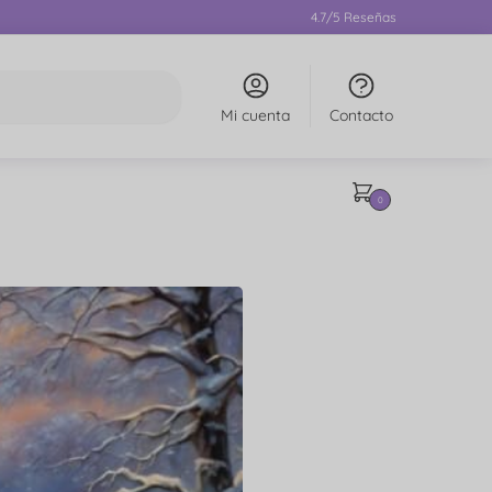
4.7/5 Reseñas
Mi cuenta
Contacto
0