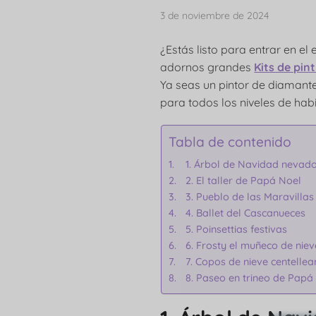
3 de noviembre de 2024
¿Estás listo para entrar en e
adornos grandes
Kits de pi
Ya seas un pintor de diamante
para todos los niveles de habi
Tabla de contenido
1. Árbol de Navidad nevad
2. El taller de Papá Noel
3. Pueblo de las Maravillas
4. Ballet del Cascanueces
5. Poinsettias festivas
6. Frosty el muñeco de niev
7. Copos de nieve centellea
8. Paseo en trineo de Papá