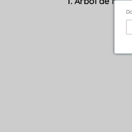
1. Árbol de Na
Do