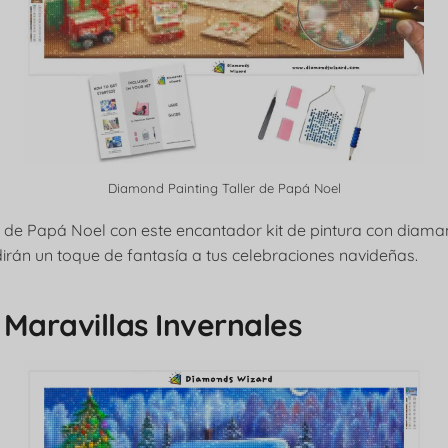
Diamond Painting Taller de Papá Noel
er de Papá Noel con este encantador kit de pintura con diaman
irán un toque de fantasía a tus celebraciones navideñas.
 Maravillas Invernales