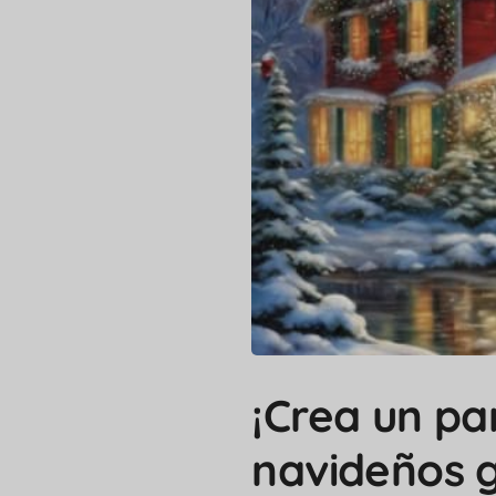
¡Crea un par
navideños 