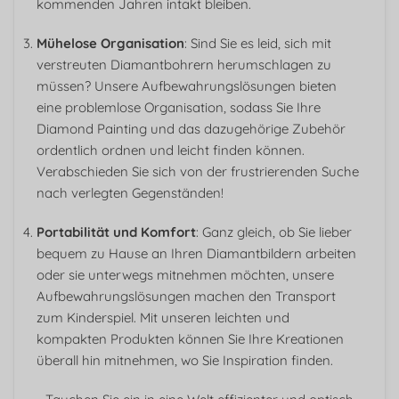
kommenden Jahren intakt bleiben.
Mühelose Organisation
: Sind Sie es leid, sich mit
verstreuten Diamantbohrern herumschlagen zu
müssen? Unsere Aufbewahrungslösungen bieten
eine problemlose Organisation, sodass Sie Ihre
Diamond Painting und das dazugehörige Zubehör
ordentlich ordnen und leicht finden können.
Verabschieden Sie sich von der frustrierenden Suche
nach verlegten Gegenständen!
Portabilität und Komfort
: Ganz gleich, ob Sie lieber
bequem zu Hause an Ihren Diamantbildern arbeiten
oder sie unterwegs mitnehmen möchten, unsere
Aufbewahrungslösungen machen den Transport
zum Kinderspiel. Mit unseren leichten und
kompakten Produkten können Sie Ihre Kreationen
überall hin mitnehmen, wo Sie Inspiration finden.