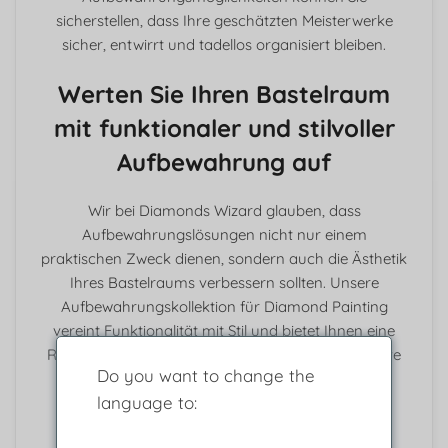
sicherstellen, dass Ihre geschätzten Meisterwerke
sicher, entwirrt und tadellos organisiert bleiben.
Werten Sie Ihren Bastelraum
mit funktionaler und stilvoller
Aufbewahrung auf
Wir bei Diamonds Wizard glauben, dass
Aufbewahrungslösungen nicht nur einem
praktischen Zweck dienen, sondern auch die Ästhetik
Ihres Bastelraums verbessern sollten. Unsere
Aufbewahrungskollektion für Diamond Painting
vereint Funktionalität mit Stil und bietet Ihnen eine
Reihe von Optionen, die sich nahtlos in Ihre kreative
Do you want to change the
Umgebung einfügen.
language to:
Entdecken Sie eine Auswahl an
Aufbewahrungslösungen für Gemälde