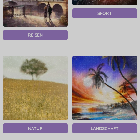
SPORT
REISEN
NATUR
LANDSCHAFT