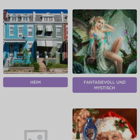
HEIM
FANTASIEVOLL UND
MYSTISCH