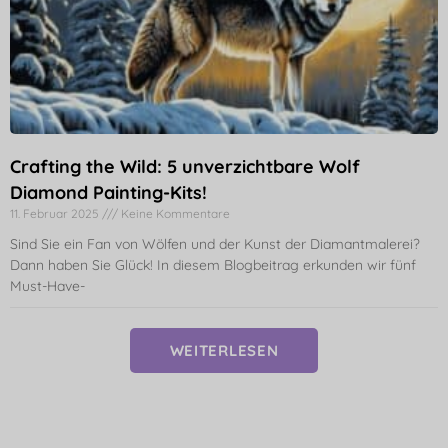
Crafting the Wild: 5 unverzichtbare Wolf
Diamond Painting-Kits!
11. Februar 2025
Keine Kommentare
Sind Sie ein Fan von Wölfen und der Kunst der Diamantmalerei?
Dann haben Sie Glück! In diesem Blogbeitrag erkunden wir fünf
Must-Have-
WEITERLESEN