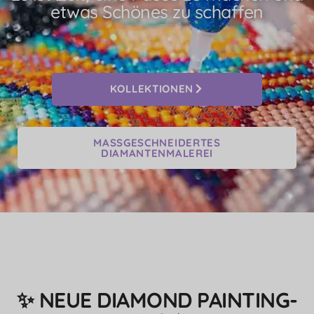
etwas Schönes zu schaffen
KOLLEKTIONEN
MASSGESCHNEIDERTES
DIAMANTENMALEREI
✨ NEUE DIAMOND PAINTING-