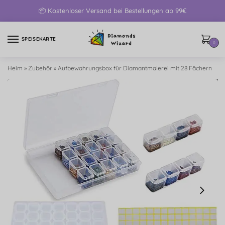
📦 Kostenloser Versand bei Bestellungen ab 99€
SPEISEKARTE
0
Heim
»
Zubehör
»
Aufbewahrungsbox für Diamantmalerei mit 28 Fächern