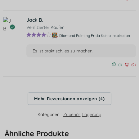
mit
5
von
5
Jack B.
Verifizierter Käufer
Diamond Painting Frida Kahlo Inspiration
Bewertet
mit
4
von
Es ist praktisch, es zu machen.
5
(1)
(0)
Mehr Rezensionen anzeigen (4)
Kategorien:
Zubehör
,
Lagerung
Ähnliche Produkte