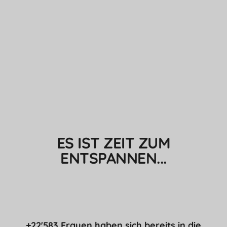
ES IST ZEIT ZUM
ENTSPANNEN...
+22'583 Frauen haben sich bereits in die