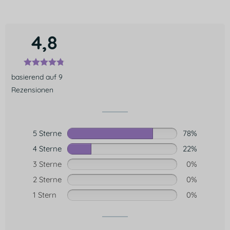
4,8
basierend auf 9
Rezensionen
5 Sterne
78%
4 Sterne
22%
3 Sterne
0%
2 Sterne
0%
1 Stern
0%