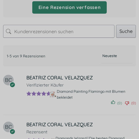
Eine Rezension verfassen
Suche
1-5 von 9 Rezensionen
BEATRIZ CORAL VELAZQUEZ
Verifizierter Käufer
Diamond Painting Flamingo mit Blumen
bekleidet
Bewertet
(0)
(0)
mit
5
von 5
BEATRIZ CORAL VELAZQUEZ
Rezensent
Diamonds Wizard | Die besten Diamond