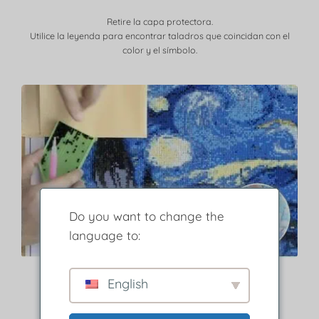
Retire la capa protectora.
Utilice la leyenda para encontrar taladros que coincidan con el
color y el símbolo.
Do you want to change the
language to:
Paso 3
English
Elige un diamante y colócalo en el lienzo.