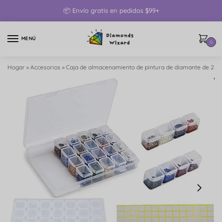
📦 Envío gratis en pedidos $99+
MENÚ
0
Hogar
»
Accesorios
»
Caja de almacenamiento de pintura de diamante de 28 