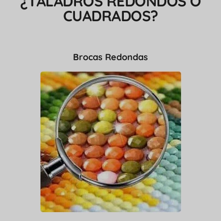
¿TALADROS REDONDOS O
CUADRADOS?
Brocas Redondas