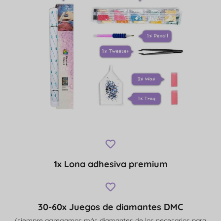
1x Lona adhesiva premium
30-60x Juegos de diamantes DMC
(siempre agregamos más diamantes de los necesarios para