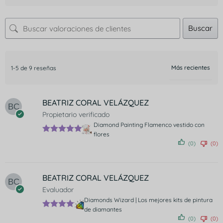
Buscar
1-5 de 9 reseñas
BEATRIZ CORAL VELÁZQUEZ
Propietario verificado
Diamond Painting Flamenco vestido con
flores
Valorado
(0)
(0)
con
5
de 5
BEATRIZ CORAL VELÁZQUEZ
Evaluador
Diamonds Wizard | Los mejores kits de pintura
de diamantes
Valorado
(0)
(0)
con
5
de