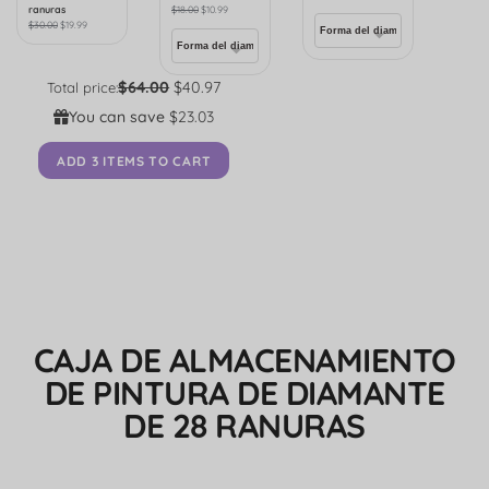
ranuras
$
18.00
$
10.99
$
30.00
$
19.99
$64.00
$40.97
Total price:
You can save
$23.03
ADD 3 ITEMS TO CART
CAJA DE ALMACENAMIENTO
DE PINTURA DE DIAMANTE
DE 28 RANURAS