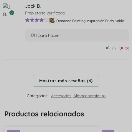
Jack B.
Propietario verificado
Diamond Painting Inspiración Frida Kahlo
Valorado
con
4
de
Útil para hacer.
5
(1)
(0)
Mostrar más reseñas (4)
Categorías:
Accesorios
,
Almacenamiento
Productos relacionados