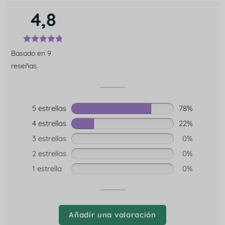
4,8
Basado en 9
reseñas.
5 estrellas
78%
4 estrellas
22%
3 estrellas
0%
2 estrellas
0%
1 estrella
0%
Añadir una valoración