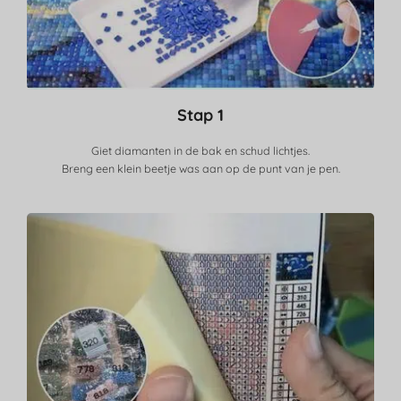
Stap 1
Giet diamanten in de bak en schud lichtjes.
Breng een klein beetje was aan op de punt van je pen.