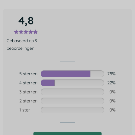
4,8
Gebaseerd op 9
beoordelingen
5 sterren
78%
4 sterren
22%
3 sterren
0%
2 sterren
0%
1 ster
0%