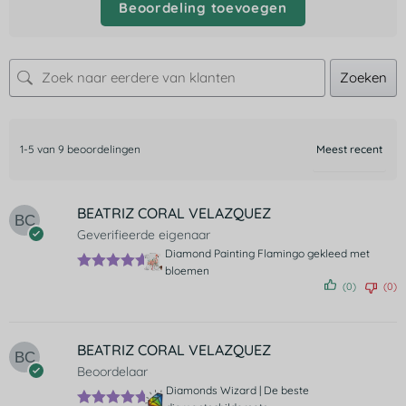
Beoordeling toevoegen
Zoeken
1-5 van 9 beoordelingen
BEATRIZ CORAL VELAZQUEZ
Geverifieerde eigenaar
Diamond Painting Flamingo gekleed met
bloemen
Gewaardee
(0)
(0)
rd
5
uit 5
BEATRIZ CORAL VELAZQUEZ
Beoordelaar
Diamonds Wizard | De beste