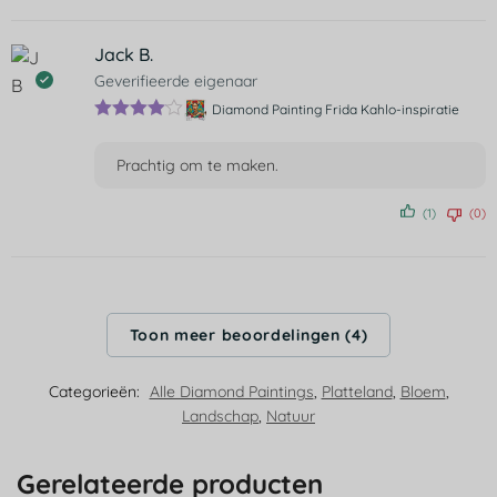
Jack B.
Geverifieerde eigenaar
Diamond Painting Frida Kahlo-inspiratie
Gewaarde
erd
4
uit 5
Prachtig om te maken.
(1)
(0)
Toon meer beoordelingen (4)
Categorieën:
Alle Diamond Paintings
,
Platteland
,
Bloem
,
Landschap
,
Natuur
Gerelateerde producten