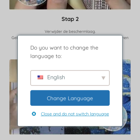
Stap 2
Verwijder de beschermlaag.
Gebruik de legenda om oefeningen te vinden die overeenkomen
met kleur en symbool.
Do you want to change the
language to:
English
Change Language
Close and do not switch language