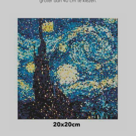
groter dan 40 cm te kiezen.