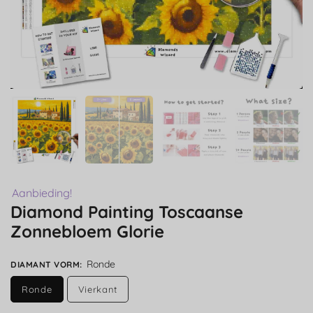
Aanbieding!
Diamond Painting Toscaanse
Zonnebloem Glorie
Ronde
DIAMANT VORM
:
Ronde
Vierkant