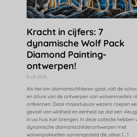
Kracht in cijfers: 7
dynamische Wolf Pack
Diamond Painting-
ontwerpen!
8 juli 2024
Als het om diamantschilderen gaat, valt de scho
en allure van de ontwerpen van wolvenroedels ni
ontkennen. Deze majestueuze wezens roepen ee
gevoel van wildheid en eenheid op dat een vleug
in uw huis kan brengen. In deze collectie hebben 
dynamische diamantschilderontwerpen met
wolvenpakketten samengesteld die zeker […]