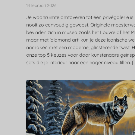
14 februari 2026
Je woonruimte omtoveren tot een privégalerie is
nooit zo eenvoudig geweest. Originele meesterw
bevinden zich in musea zoals het Louvre of het 
maar met 'diamond art' kun je deze iconische w
namaken met een moderne, glinsterende twist. Hi
onze top 5 keuzes voor door kunstenaars geïnsp
sets die je interieur naar een hoger niveau tillen. [