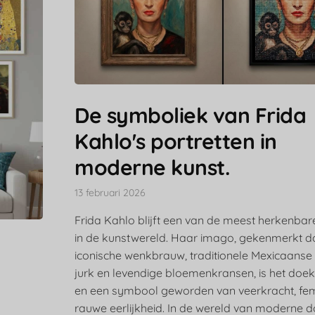
De symboliek van Frida
Kahlo's portretten in
moderne kunst.
13 februari 2026
Frida Kahlo blijft een van de meest herkenbar
in de kunstwereld. Haar imago, gekenmerkt d
iconische wenkbrauw, traditionele Mexicaans
jurk en levendige bloemenkransen, is het doe
en een symbool geworden van veerkracht, fe
rauwe eerlijkheid. In de wereld van moderne d