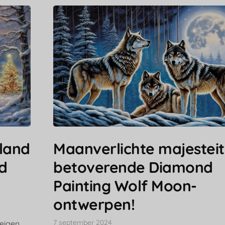
land
Maanverlichte majesteit
d
betoverende Diamond
Painting Wolf Moon-
ontwerpen!
7 september 2024
 eigen