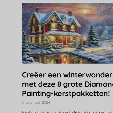
Creëer een winterwonder
met deze 8 grote Diamon
Painting-kerstpakketten!
3 november 2024
Bent u klaar om in de kerstsfeer te komen en uw