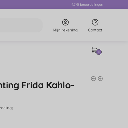
4.7/5 beoordelingen
Mijn rekening
Contact
0
ting Frida Kahlo-
deling)