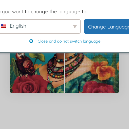
 you want to change the language to:
English
Change Languag
Close and do not switch language