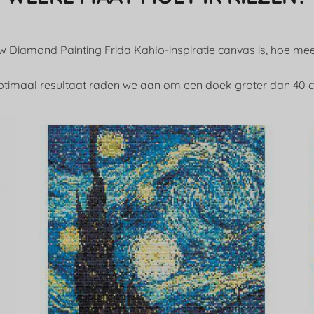
 Diamond Painting Frida Kahlo-inspiratie canvas is, hoe meer 
timaal resultaat raden we aan om een doek groter dan 40 c