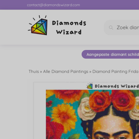
contact@diamondswizard.com
Zoeken
Aangepaste diamant schild
Thuis
»
Alle Diamond Paintings
»
Diamond Painting Frida 