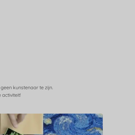
 geen kunstenaar te zijn.
ctiviteit!