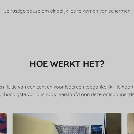
Je rustige pauze om eindelijk los te komen van schermen
HOE WERKT HET?
n fluitje van een cent en voor iedereen toegankelijk - je hoeft
onhandigste van ons raakt verslaafd aan deze ontspannende a