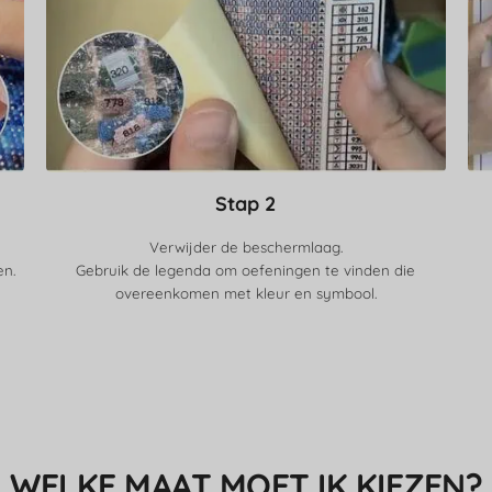
Stap 2
Verwijder de beschermlaag.
en.
Gebruik de legenda om oefeningen te vinden die
overeenkomen met kleur en symbool.
WELKE MAAT MOET IK KIEZEN?