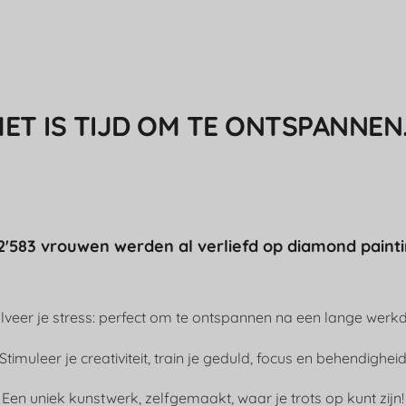
ET IS TIJD OM TE ONTSPANNEN.
2'583 vrouwen werden al verliefd op diamond painti
lveer je stress: perfect om te ontspannen na een lange werk
Stimuleer je creativiteit, train je geduld, focus en behendighei
Een uniek kunstwerk, zelfgemaakt, waar je trots op kunt zijn!