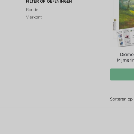
FILTER OP OEFENINGEN
Ronde
Vierkant
Diamo
Mijmerin