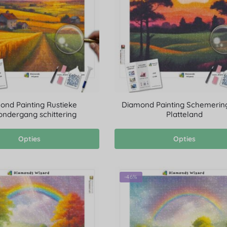
ond Painting Rustieke
Diamond Painting Schemerin
ondergang schittering
Platteland
Opties
Opties
-46%