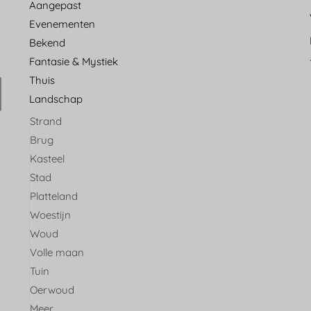
Aangepast
Evenementen
Bekend
Fantasie & Mystiek
Thuis
Landschap
Strand
Brug
Kasteel
Stad
Platteland
Woestijn
Woud
Volle maan
Tuin
Oerwoud
Meer