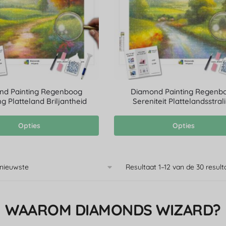
nd Painting Regenboog
Diamond Painting Regenb
g Platteland Briljantheid
Sereniteit Plattelandsstral
Opties
Opties
Resultaat 1–12 van de 30 resu
WAAROM DIAMONDS WIZARD?