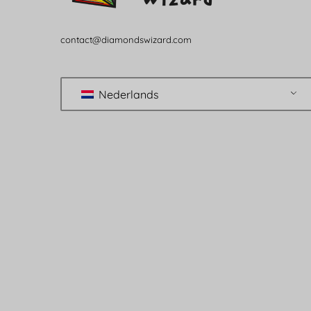
contact@diamondswizard.com
Nederlands