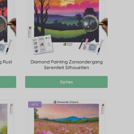
g Rust
Diamond Painting Zonsondergang
Sereniteit Silhouetten
Opties
-46%