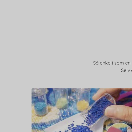
Så enkelt som en p
Selv 