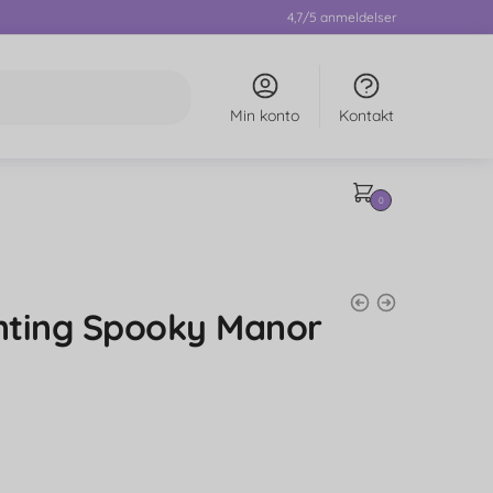
4,7/5 anmeldelser
Min konto
Kontakt
0
nting Spooky Manor