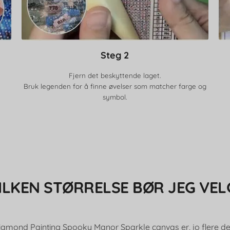
Steg 2
Fjern det beskyttende laget.
Bruk legenden for å finne øvelser som matcher farge og
symbol.
ILKEN STØRRELSE BØR JEG VEL
iamond Painting Spooky Manor Sparkle canvas er, jo flere det