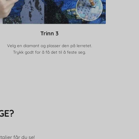
Trinn 3
Velg en diamant og plasser den på lerretet.
Trykk godt for å få det til å feste seg.
GE?
aljer får du se!