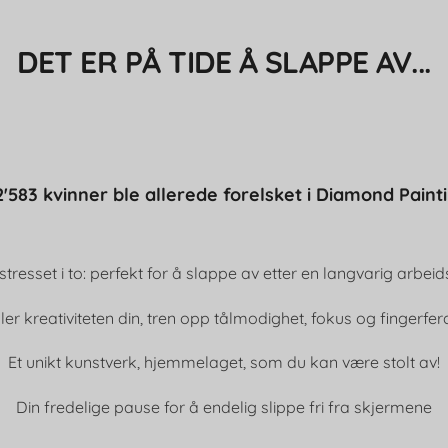
DET ER PÅ TIDE Å SLAPPE AV...
'583 kvinner ble allerede forelsket i Diamond Paint
 stresset i to: perfekt for å slappe av etter en langvarig arbei
ler kreativiteten din, tren opp tålmodighet, fokus og fingerfer
Et unikt kunstverk, hjemmelaget, som du kan være stolt av!
Din fredelige pause for å endelig slippe fri fra skjermene