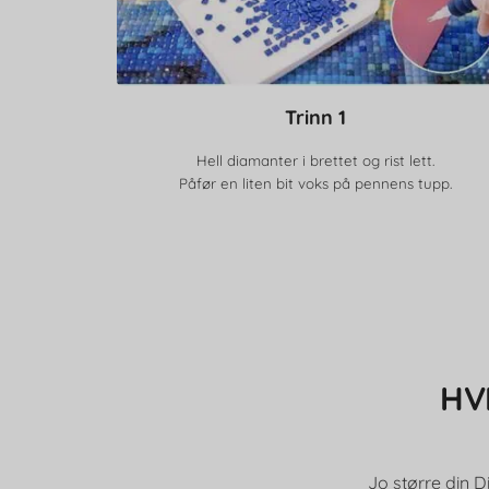
Trinn 1
Hell diamanter i brettet og rist lett.
Påfør en liten bit voks på pennens tupp.
HV
Jo større din D