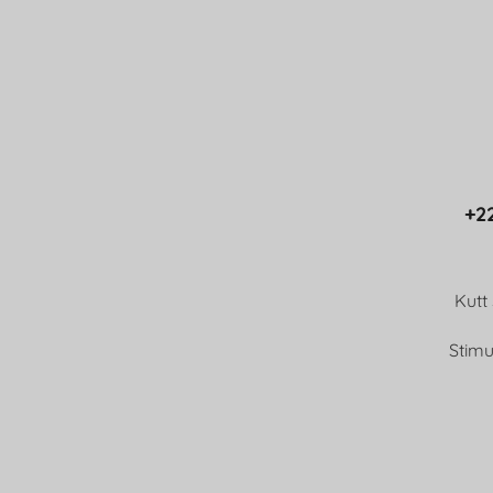
+22
Kutt
Stimu