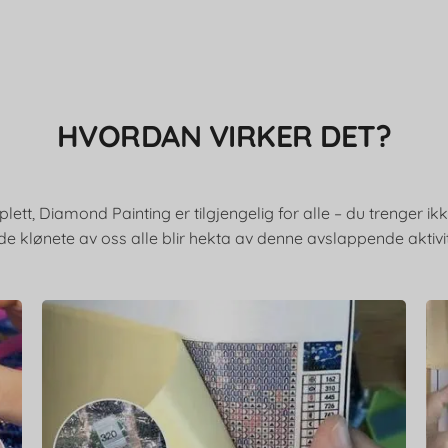
HVORDAN VIRKER DET?
lett, Diamond Painting er tilgjengelig for alle – du trenger ik
de klønete av oss alle blir hekta av denne avslappende aktivi