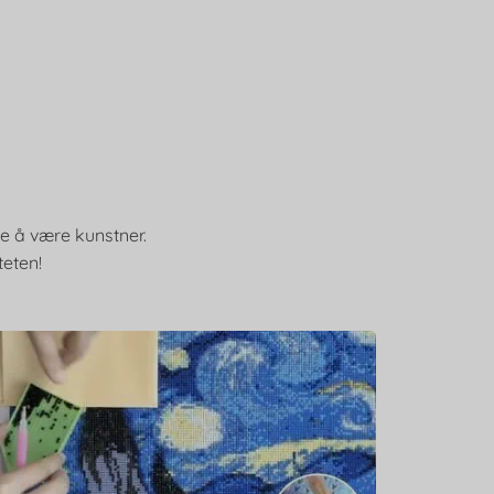
ke å være kunstner.
teten!