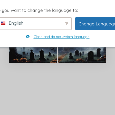
 you want to change the language to:
English
Change Languag
Close and do not switch language