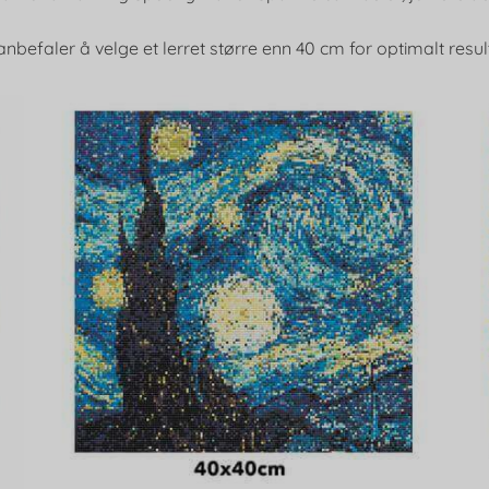
anbefaler å velge et lerret større enn 40 cm for optimalt resul