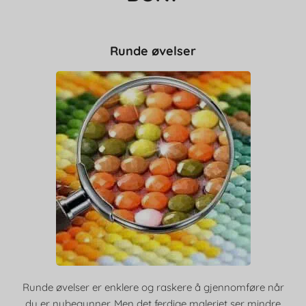
Runde øvelser
Runde øvelser er enklere og raskere å gjennomføre når
du er nybegynner. Men det ferdige maleriet ser mindre