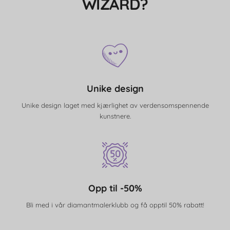
WIZARD?
Unike design
Unike design laget med kjærlighet av verdensomspennende
kunstnere.
Opp til -50%
Bli med i vår diamantmalerklubb og få opptil 50% rabatt!