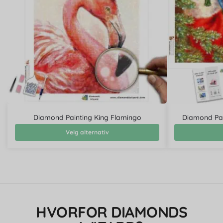
Diamond Painting King Flamingo
Diamond Pain
Velg alternativ
HVORFOR DIAMONDS