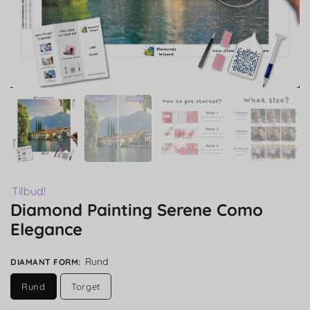
Tilbud!
Diamond Painting Serene Como
Elegance
Rund
DIAMANT FORM
:
Rund
Torget