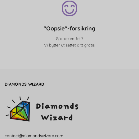
"Oopsie"-forsikring
Gjorde en feil?
Vi bytter ut settet ditt gratis!
DIAMONDS WIZARD
contact@diamondswizard.com