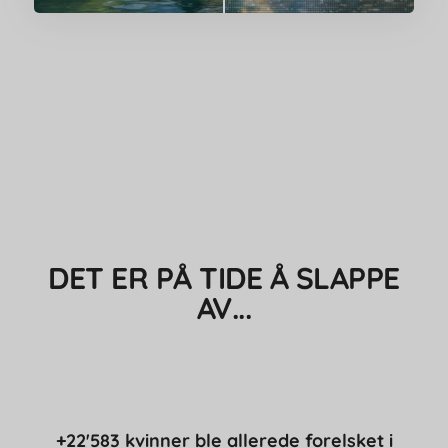
DET ER PÅ TIDE Å SLAPPE
AV...
+22'583 kvinner ble allerede forelsket i