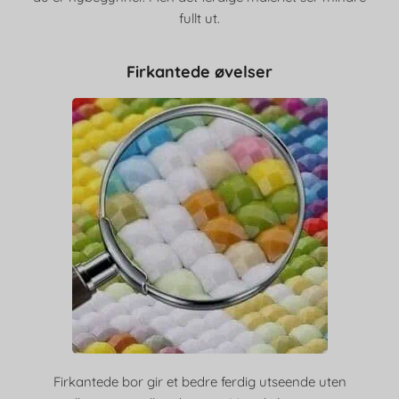
fullt ut.
Firkantede øvelser
Firkantede bor gir et bedre ferdig utseende uten