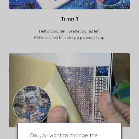
Trinn 1
Hell diamanter i brettet og rist lett.
Påfør en liten bit voks på pennens tupp.
Do you want to change the
Steg 2