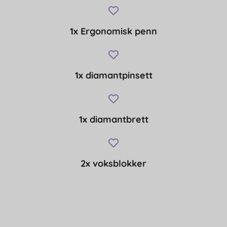
1x Ergonomisk penn
1x diamantpinsett
1x diamantbrett
2x voksblokker