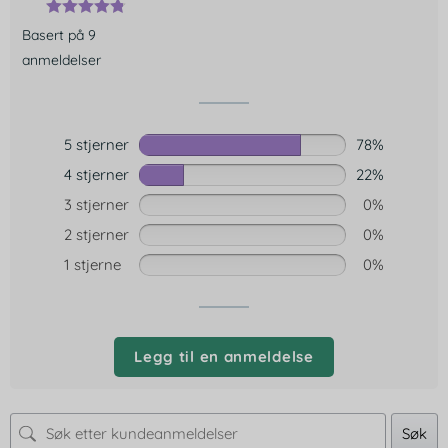
Basert på 9
anmeldelser
5 stjerner
78%
4 stjerner
22%
3 stjerner
0%
2 stjerner
0%
1 stjerne
0%
Legg til en anmeldelse
Søk