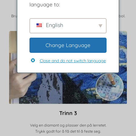
language to:
Fjern det beskyttende laget.
Bruk legenden for å finne øvelser som matcher farge og symbol.
English
Change Language
Close and do not switch language
Trinn 3
Velg en diamant og plasser den på lerretet.
Trykk godt for å få det til å feste seg.