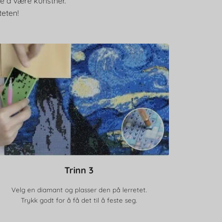
ke å være kunstner.
teten!
Trinn 3
Velg en diamant og plasser den på lerretet.
Trykk godt for å få det til å feste seg.