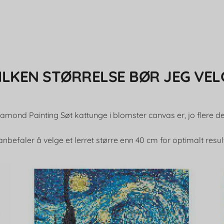
ILKEN STØRRELSE BØR JEG VEL
iamond Painting Søt kattunge i blomster canvas er, jo flere det
anbefaler å velge et lerret større enn 40 cm for optimalt resul