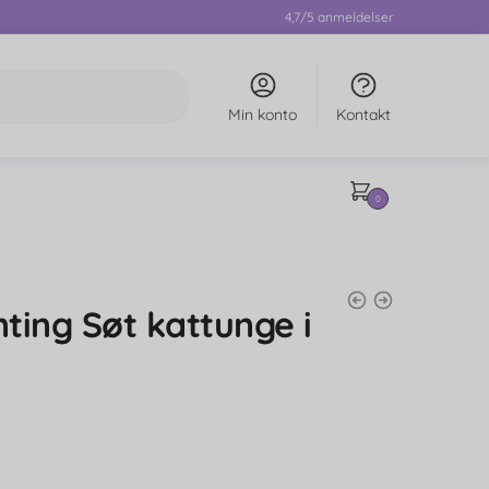
4,7/5 anmeldelser
Min konto
Kontakt
0
ting Søt kattunge i