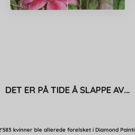
DET ER PÅ TIDE Å SLAPPE AV...
'583 kvinner ble allerede forelsket i Diamond Paint