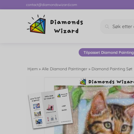
contact@diamondswizard.com
Søk
Tilpasset Diamond Painting
Hjem
»
Alle Diamond Paintinger
»
Diamond Painting Søt 