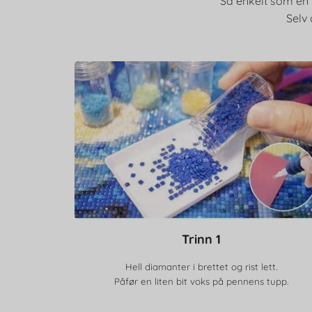
Så enkelt som en p
Selv 
Trinn 1
Hell diamanter i brettet og rist lett.
Påfør en liten bit voks på pennens tupp.