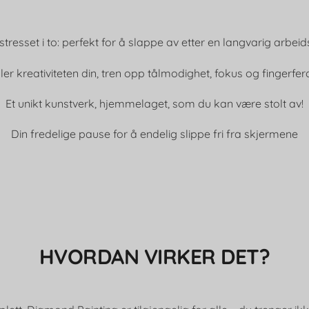
 stresset i to: perfekt for å slappe av etter en langvarig arbei
ler kreativiteten din, tren opp tålmodighet, fokus og fingerfer
Et unikt kunstverk, hjemmelaget, som du kan være stolt av!
Din fredelige pause for å endelig slippe fri fra skjermene
HVORDAN VIRKER DET?