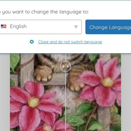
 you want to change the language to:
English
Change Languag
Close and do not switch language