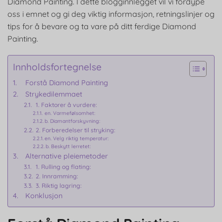
Diamond Painting. I dette blogginnlegget vil vi fordype
oss i emnet og gi deg viktig informasjon, retningslinjer og
tips for å bevare og ta vare på ditt ferdige Diamond
Painting.
Innholdsfortegnelse
Forstå Diamond Painting
Strykedilemmaet
1. Faktorer å vurdere:
en. Varmefølsomhet:
b. Diamantforskyvning:
2. Forberedelser til stryking:
en. Velg riktig temperatur:
b. Beskytt lerretet:
Alternative pleiemetoder
1. Rulling og flating:
2. Innramming:
3. Riktig lagring:
Konklusjon