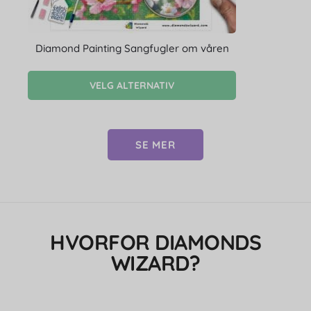
Diamond Painting Sangfugler om våren
VELG ALTERNATIV
SE MER
HVORFOR DIAMONDS
WIZARD?