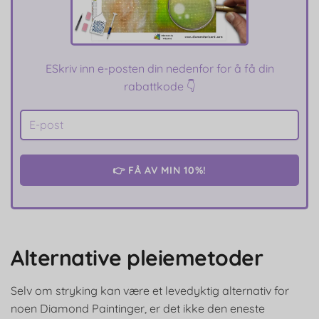
E
Skriv inn e-posten din nedenfor for å få din
rabattkode 👇
👉 FÅ AV MIN 10%!
Alternative pleiemetoder
Selv om stryking kan være et levedyktig alternativ for
noen Diamond Paintinger, er det ikke den eneste