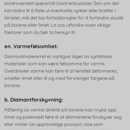
kontroversielt spørsmål blant entusiaster. Selv om det
kan bidra til å flate ut eventuelle rynker eller bretter i
lerretet, må det tas forholdsregler for å forhindre skade
på borene eller limet. La oss utforske noen viktige
faktorer som du bør ta hensyn til:
en. Varmefølsomhet:
Diamantmalererret er vanligvis laget av syntetiske
materialer som kan være følsomme for varme.
Overdreven varme kan føre til at lerretet deformeres,
smelter limet eller til og med forvrenger fargene på
borene.
b. Diamantforskyvning:
Påføring av varme direkte på borene kan myke opp
limet og potensielt føre til at diamantene forskyver seg
eller mister sin opprinnelige posisjon, noe som