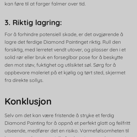
kan føre til at farger falmer over tid.
3. Riktig lagring:
For å forhindre potensiell skade, er det avgjørende å
lagre det ferdige Diamond Paintinget riktig. Rull den
forsiktig, med lerretet vendt utover, og plasser den i et
solid rør eller bruk en forseglbar pose for å beskytte
den mot støv, fuktighet og utilsiktet søl. Sørg for å
oppbevare maleriet på et kjølig og tørt sted, skjermet
fra direkte sollys.
Konklusjon
Selv om det kan være fristende å stryke et ferdig
Diamond Painting for å oppnå et perfekt glatt og feilfritt
utseende, medfører det en risiko. Varmefølsomheten til