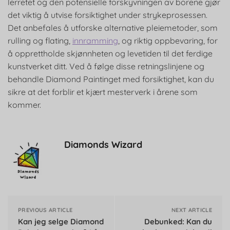
lerretet og den potensielle forskyvningen av borene gjør
det viktig å utvise forsiktighet under strykeprosessen.
Det anbefales å utforske alternative pleiemetoder, som
rulling og flating,
innramming
, og riktig oppbevaring, for
å opprettholde skjønnheten og levetiden til det ferdige
kunstverket ditt. Ved å følge disse retningslinjene og
behandle Diamond Paintinget med forsiktighet, kan du
sikre at det forblir et kjært mesterverk i årene som
kommer.
Diamonds Wizard
PREVIOUS ARTICLE
NEXT ARTICLE
Kan jeg selge Diamond
Debunked: Kan du