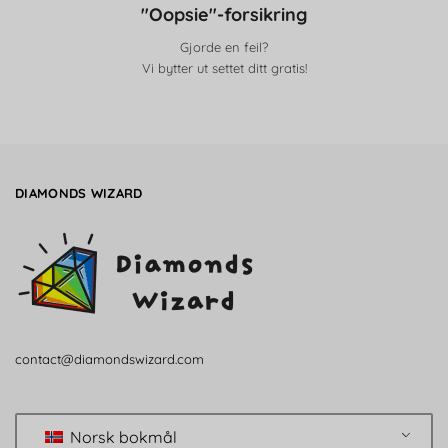
"Oopsie"-forsikring
Gjorde en feil?
Vi bytter ut settet ditt gratis!
DIAMONDS WIZARD
contact@diamondswizard.com
Norsk bokmål