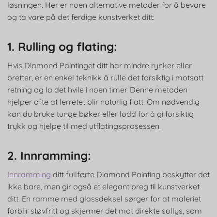
løsningen. Her er noen alternative metoder for å bevare
og ta vare på det ferdige kunstverket ditt:
1. Rulling og flating:
Hvis Diamond Paintinget ditt har mindre rynker eller
bretter, er en enkel teknikk å rulle det forsiktig i motsatt
retning og la det hvile i noen timer. Denne metoden
hjelper ofte at lerretet blir naturlig flatt. Om nødvendig
kan du bruke tunge bøker eller lodd for å gi forsiktig
trykk og hjelpe til med utflatingsprosessen.
2. Innramming:
Innramming
ditt fullførte Diamond Painting beskytter det
ikke bare, men gir også et elegant preg til kunstverket
ditt. En ramme med glassdeksel sørger for at maleriet
forblir støvfritt og skjermer det mot direkte sollys, som