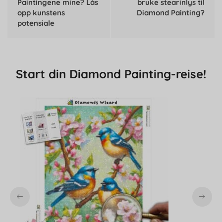
Paintingene mine? Lås
bruke stearinlys til
opp kunstens
Diamond Painting?
potensiale
Start din Diamond Painting-reise!