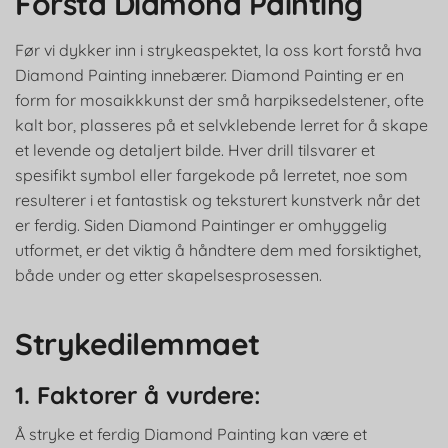
Forstå Diamond Painting
Før vi dykker inn i strykeaspektet, la oss kort forstå hva
Diamond Painting innebærer. Diamond Painting er en
form for mosaikkkunst der små harpiksedelstener, ofte
kalt bor, plasseres på et selvklebende lerret for å skape
et levende og detaljert bilde. Hver drill tilsvarer et
spesifikt symbol eller fargekode på lerretet, noe som
resulterer i et fantastisk og teksturert kunstverk når det
er ferdig. Siden Diamond Paintinger er omhyggelig
utformet, er det viktig å håndtere dem med forsiktighet,
både under og etter skapelsesprosessen.
Strykedilemmaet
1. Faktorer å vurdere:
Å stryke et ferdig Diamond Painting kan være et