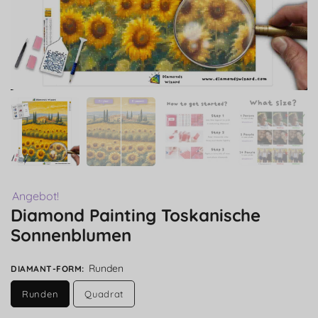
Angebot!
Diamond Painting Toskanische
Sonnenblumen
Runden
DIAMANT-FORM
:
Runden
Quadrat