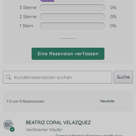
3 Sterne
0%
2 Sterne
0%
1 Stern
0%
Eine Rezension verfassen
Suche
1-5 von 9 Rezensionen
BEATRIZ CORAL VELAZQUEZ
Verifizierter Käufer
Diamond Painting Flamingo mit Blumen