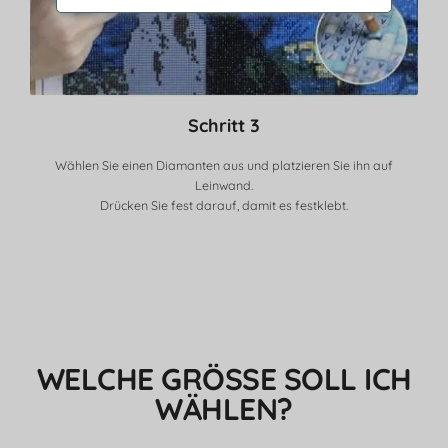
Schritt 3
Wählen Sie einen Diamanten aus und platzieren Sie ihn auf
Leinwand.
Drücken Sie fest darauf, damit es festklebt.
WELCHE GRÖSSE SOLL ICH W
ÄHLEN?