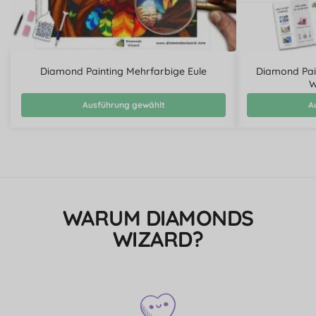
Diamond Painting Mehrfarbige Eule
Diamond Pai
W
Ausführung gewählt
A
WARUM DIAMONDS
WIZARD?