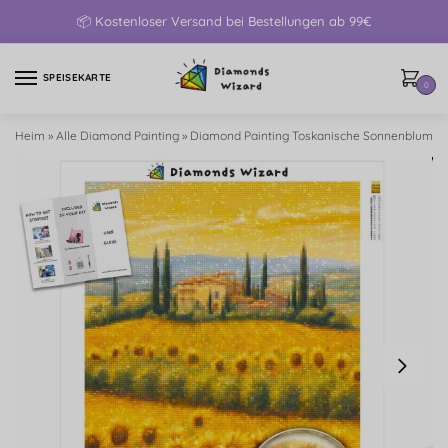
📦 Kostenloser Versand bei Bestellungen ab 99€
SPEISEKARTE
0
Heim
»
Alle Diamond Painting
»
Diamond Painting Toskanische Sonnenblumen