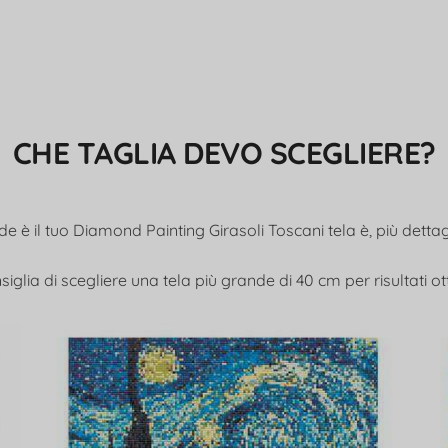
CHE TAGLIA DEVO SCEGLIERE?
e è il tuo Diamond Painting Girasoli Toscani tela è, più dettagl
siglia di scegliere una tela più grande di 40 cm per risultati ot