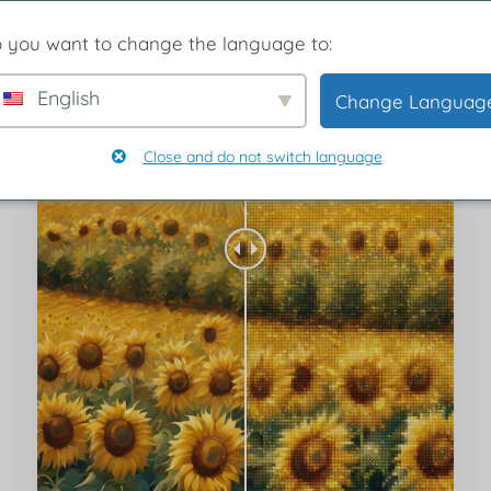
 you want to change the language to:
English
Change Languag
Close and do not switch language