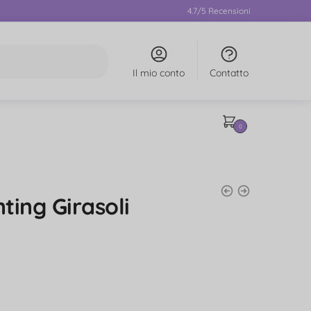
4.7/5 Recensioni
Il mio conto
Contatto
0
ting Girasoli