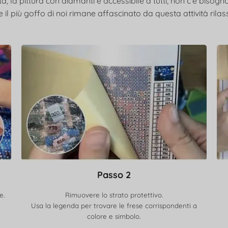
, la pittura con diamanti è accessibile a tutti, non c'è bisogno
 il più goffo di noi rimane affascinato da questa attività rilas
Passo 2
e.
Rimuovere lo strato protettivo.
Usa la legenda per trovare le frese corrispondenti a
colore e simbolo.