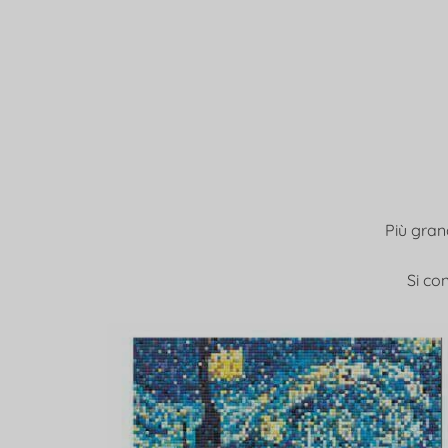
Più grand
Si con