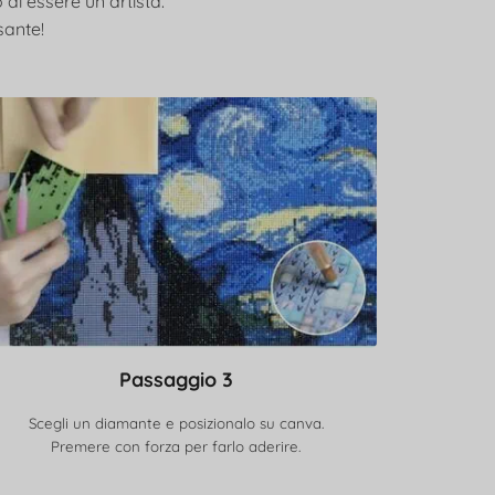
 di essere un artista.
sante!
Passaggio 3
Scegli un diamante e posizionalo su canva.
Premere con forza per farlo aderire.