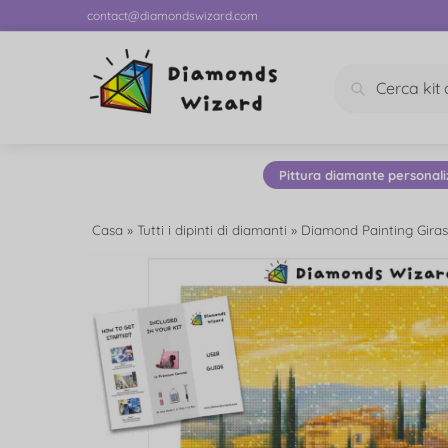
contact@diamondswizard.com
Cerca
Pittura diamante personali
Casa
»
Tutti i dipinti di diamanti
»
Diamond Painting Giras