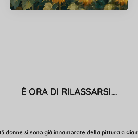
È ORA DI RILASSARSI...
83 donne si sono già innamorate della pittura a dia