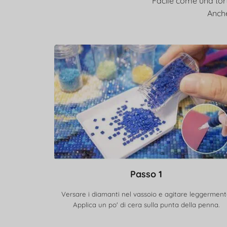
Facile come una torta
Anche
Passo 1
Versare i diamanti nel vassoio e agitare leggerment
Applica un po' di cera sulla punta della penna.