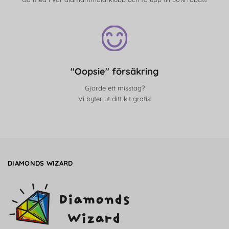
"Oopsie" försäkring
Gjorde ett misstag?
Vi byter ut ditt kit gratis!
DIAMONDS WIZARD