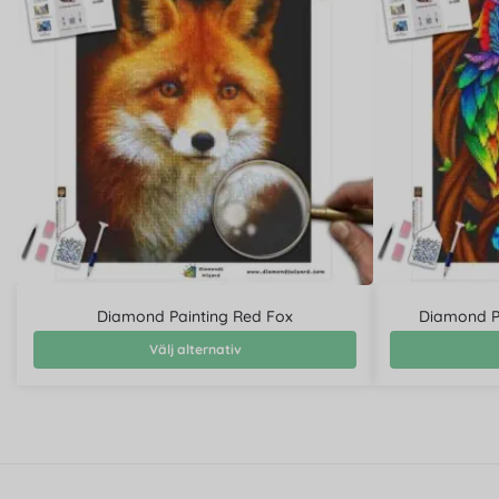
Diamond Painting Red Fox
Diamond P
Välj alternativ