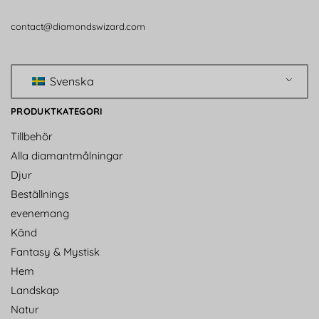
contact@diamondswizard.com
Svenska
PRODUKTKATEGORI
Tillbehör
Alla diamantmålningar
Djur
Beställnings
evenemang
Känd
Fantasy & Mystisk
Hem
Landskap
Natur