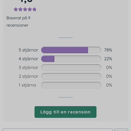
Baserat på 9
recensioner
5 stjärnor
78%
4 stjärnor
22%
3 stjärnor
0%
2 stjärnor
0%
1 stjärna
0%
Lägg till en recension