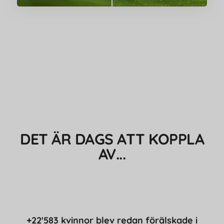
DET ÄR DAGS ATT KOPPLA
AV...
+22'583 kvinnor blev redan förälskade i