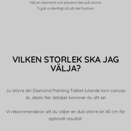
Välj en diamant och placera den på canva.
Tryck ordentligt så att det fastnar.
VILKEN STORLEK SKA JAG
VÄLJA?
Ju större din Diamond Painting Tidlöst lutande torn canvas
är, desto fler detaljer kommer du att se!
Vi rekommenderar att du väljer en duk större än 40 cm för
optimalt resultat.