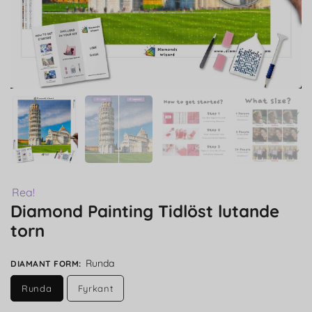
Rea!
Diamond Painting Tidlöst lutande
torn
Runda
DIAMANT FORM
:
Runda
Fyrkant