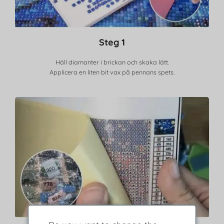
Steg 1
Häll diamanter i brickan och skaka lätt.
Applicera en liten bit vax på pennans spets.