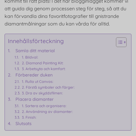
kommit till rätt plats! I det här blogginlägget kommer vi
att guida dig genom processen steg för steg, så att du
kan förvandla dina favoritfotografier till gnistrande
diamantmålningar som du kan vårda för alltid.
Innehållsförteckning
Samla ditt material
1. Bildval:
2. Diamond Painting Kit:
3. Arbetsyta och komfort:
Förbereder duken
1. Rulla ut Canvas:
2. Förstå symboler och färger:
3. Dra av skyddsfilmen:
Placera diamanter
1. Sortera och organisera:
2. Användning av diamanter:
3. Finish:
Slutsats