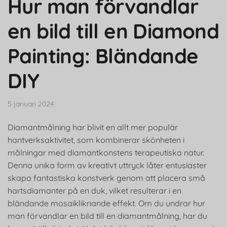
Hur man förvandlar
en bild till en Diamond
Painting: Bländande
DIY
5 januari 2024
Diamantmålning har blivit en allt mer populär
hantverksaktivitet, som kombinerar skönheten i
målningar med diamantkonstens terapeutiska natur.
Denna unika form av kreativt uttryck låter entusiaster
skapa fantastiska konstverk genom att placera små
hartsdiamanter på en duk, vilket resulterar i en
bländande mosaikliknande effekt. Om du undrar hur
man förvandlar en bild till en diamantmålning, har du