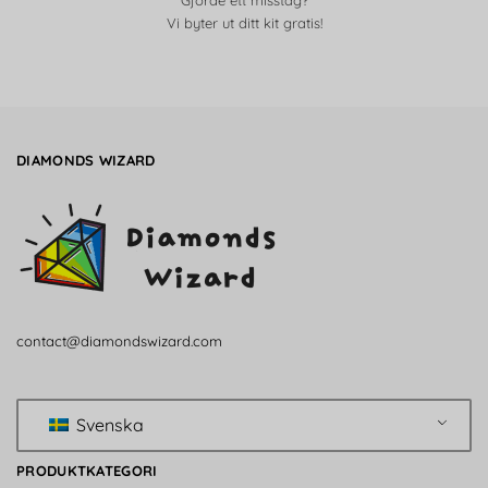
Gjorde ett misstag?
Vi byter ut ditt kit gratis!
DIAMONDS WIZARD
contact@diamondswizard.com
Svenska
PRODUKTKATEGORI