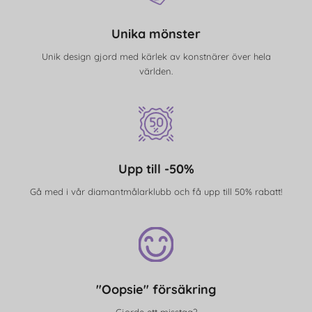
Unika mönster
Unik design gjord med kärlek av konstnärer över hela
världen.
Upp till -50%
Gå med i vår diamantmålarklubb och få upp till 50% rabatt!
"Oopsie" försäkring