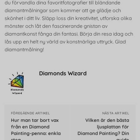
du förvandla dina favoritfotografier till bländande
diamantmålningar som kommer att ge glädje och
skönhet i ditt liv. Släpp loss din kreativitet, utforska olika
mönster och låt den fascinerande gnistan av
diamantkonst fånga din fantasi. Börja din resa idag och
lås upp en helt ny värld av konstnärliga uttryck. Glad
diamantmålning!
Diamonds Wizard
FÖREGÅENDE ARTIKEL
NÄSTA ARTIKEL
Hur man tar bort vax
Vilken är den bästa
från en Diamond
ljusplattan för
Painting-penna: enkla
Diamond Painting? Din
steg
guide