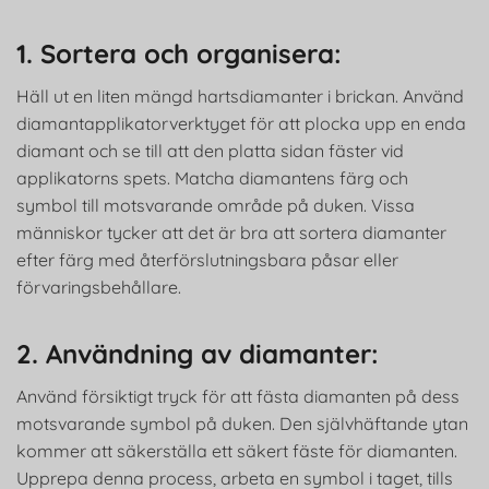
1. Sortera och organisera:
Häll ut en liten mängd hartsdiamanter i brickan. Använd
diamantapplikatorverktyget för att plocka upp en enda
diamant och se till att den platta sidan fäster vid
applikatorns spets. Matcha diamantens färg och
symbol till motsvarande område på duken. Vissa
människor tycker att det är bra att sortera diamanter
efter färg med återförslutningsbara påsar eller
förvaringsbehållare.
2. Användning av diamanter:
Använd försiktigt tryck för att fästa diamanten på dess
motsvarande symbol på duken. Den självhäftande ytan
kommer att säkerställa ett säkert fäste för diamanten.
Upprepa denna process, arbeta en symbol i taget, tills