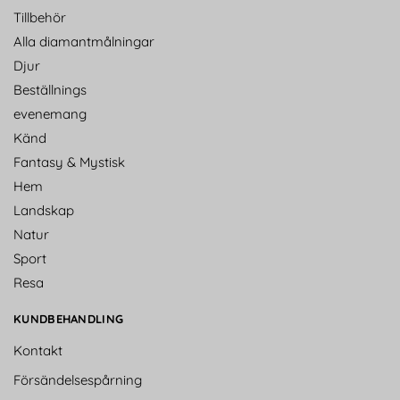
Tillbehör
Alla diamantmålningar
Djur
Beställnings
evenemang
Känd
Fantasy & Mystisk
Hem
Landskap
Natur
Sport
Resa
KUNDBEHANDLING
Kontakt
Försändelsespårning