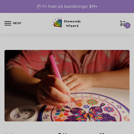
📦 Fri frakt på beställningar $99+
MENY
0