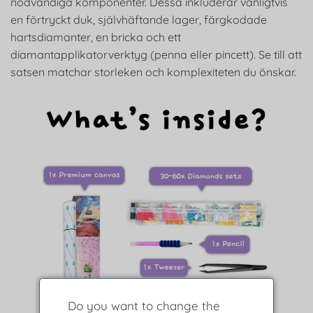
nödvändiga komponenter. Dessa inkluderar vanligtvis
en förtryckt duk, självhäftande lager, färgkodade
hartsdiamanter, en bricka och ett
diamantapplikatorverktyg (penna eller pincett). Se till att
satsen matchar storleken och komplexiteten du önskar.
Do you want to change the