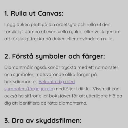
1. Rulla ut Canvas:
Lägg duken platt på din arbetsyta och rulla ut den
försiktigt. Jämna ut eventuella rynkor eller veck genom
att försiktigt trycka på duken eller använda en rulle.
2. Förstå symboler och färger:
Diamantmålningsdukar är tryckta med ett rutmönster
och symboler, motsvarande olika färger på
hartsdiamanter.
Bekanta dig med
symbolen/färgnyckeln
medföljer i ditt kit. Vissa kit kan
också ha siffror eller bokstäver för att ytterligare hjälpa
dig att identifiera de rätta diamanterna.
3. Dra av skyddsfilmen: