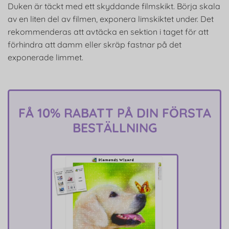
Duken är täckt med ett skyddande filmskikt. Börja skala
av en liten del av filmen, exponera limskiktet under. Det
rekommenderas att avtäcka en sektion i taget för att
förhindra att damm eller skräp fastnar på det
exponerade limmet.
FÅ 10% RABATT PÅ DIN FÖRSTA
BESTÄLLNING