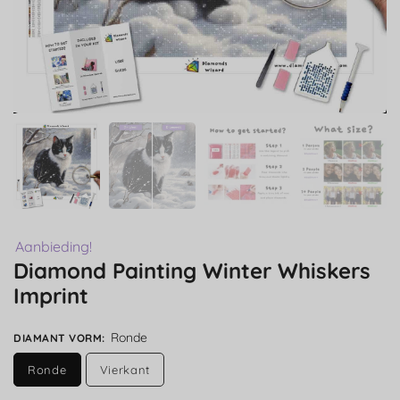
Aanbieding!
Diamond Painting Winter Whiskers
Imprint
Ronde
DIAMANT VORM
:
Ronde
Vierkant