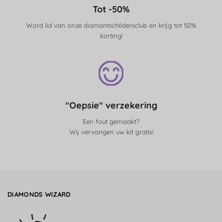
Tot -50%
Word lid van onze diamantschildersclub en krijg tot 50%
korting!
"Oepsie" verzekering
Een fout gemaakt?
Wij vervangen uw kit gratis!
DIAMONDS WIZARD