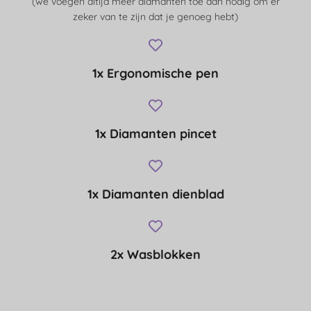
(we voegen altijd meer diamanten toe dan nodig om er
zeker van te zijn dat je genoeg hebt)
1x Ergonomische pen
1x Diamanten pincet
1x Diamanten dienblad
2x Wasblokken