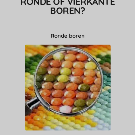
RONDE OF VIERKANTE
BOREN?
Ronde boren