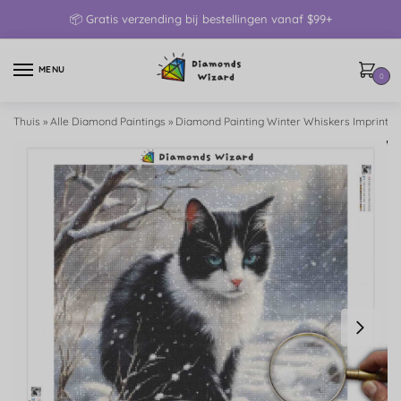
📦 Gratis verzending bij bestellingen vanaf $99+
MENU
0
Thuis
»
Alle Diamond Paintings
»
Diamond Painting Winter Whiskers Imprint