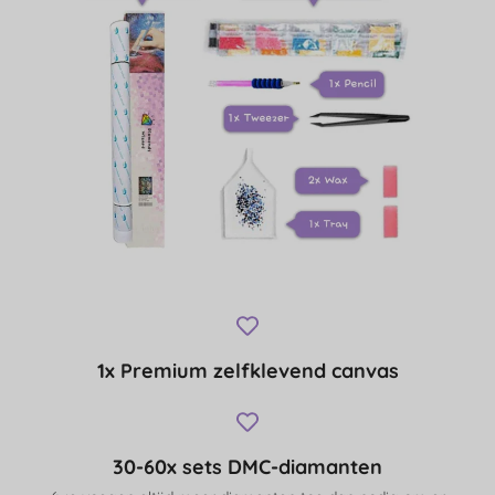
1x Premium zelfklevend canvas
30-60x sets DMC-diamanten