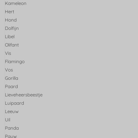
Kameleon
Hert
Hond
Dolfijn
Libel
Olifant
Vis
Flamingo
Vos
Gorilla
Paard
Lieveheersbeestje
Luipaard
Leeuw
Uil
Panda
Pauw