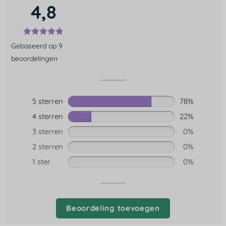
4,8
Gebaseerd op 9
beoordelingen
5 sterren
78%
4 sterren
22%
3 sterren
0%
2 sterren
0%
1 ster
0%
Beoordeling toevoegen