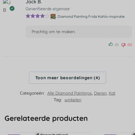
Jack B.
Geverifieerde eigenaar
Diamond Painting Frida Kahlo-inspiratie
Gewaarde
erd
4
uit 5
Prachtig om te maken.
(1)
(0)
Toon meer beoordelingen (4)
Categorieën:
Alle Diamond Paintings
,
Dieren
,
Kat
Tag:
winkelen
Gerelateerde producten