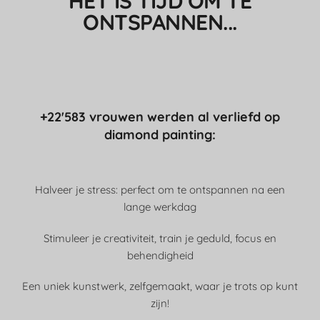
HET IS TIJD OM TE
ONTSPANNEN...
+22'583 vrouwen werden al verliefd op
diamond painting:
Halveer je stress: perfect om te ontspannen na een
lange werkdag
Stimuleer je creativiteit, train je geduld, focus en
behendigheid
Een uniek kunstwerk, zelfgemaakt, waar je trots op kunt
zijn!