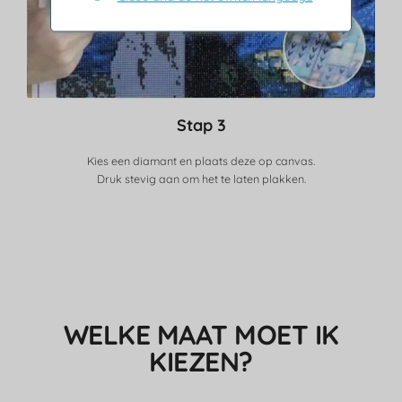
Stap 3
Kies een diamant en plaats deze op canvas.
Druk stevig aan om het te laten plakken.
WELKE MAAT MOET IK
KIEZEN?