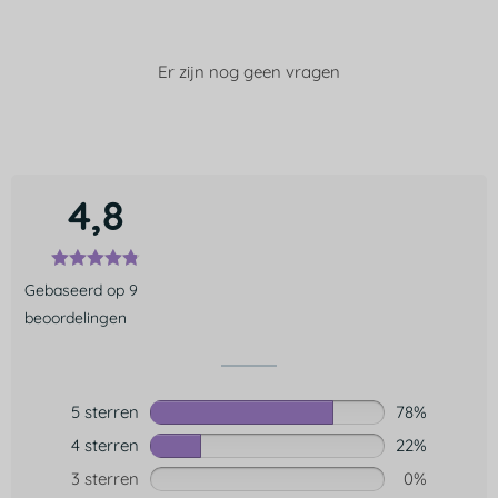
Er zijn nog geen vragen
4,8
Gebaseerd op 9
beoordelingen
5 sterren
78%
4 sterren
22%
3 sterren
0%