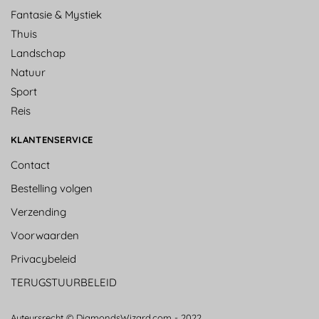
Fantasie & Mystiek
Thuis
Landschap
Natuur
Sport
Reis
KLANTENSERVICE
Contact
Bestelling volgen
Verzending
Voorwaarden
Privacybeleid
TERUGSTUURBELEID
Auteursrecht © DiamondsWizard.com - 2022