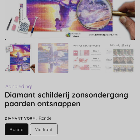
Aanbieding!
Diamant schilderij zonsondergang
paarden ontsnappen
Ronde
DIAMANT VORM
:
Ronde
Vierkant