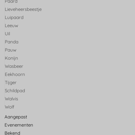
Paard
Lieveheersbeestje
Luipaard
Leeuw
Uil
Panda
Pauw
Konijn
Wasbeer
Eekhoorn
Tijger
Schildpad
Walvis
Wolf
Aangepast
Evenementen
Bekend