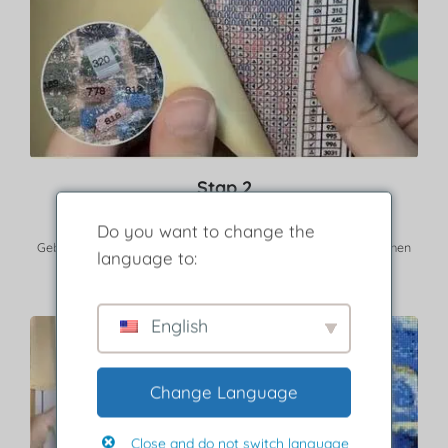
Stap 2
Verwijder de beschermlaag.
Do you want to change the
Gebruik de legenda om oefeningen te vinden die overeenkomen
language to:
met kleur en symbool.
English
Change Language
Close and do not switch language