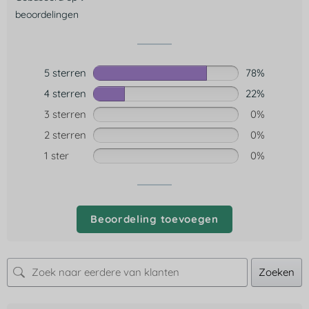
beoordelingen
5 sterren
78%
4 sterren
22%
3 sterren
0%
2 sterren
0%
1 ster
0%
Beoordeling toevoegen
Zoeken