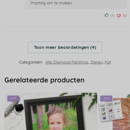
Prachtig om te maken.
(1)
(0)
Toon meer beoordelingen (4)
Categorieën:
Alle Diamond Paintings
,
Dieren
,
Kat
Gerelateerde producten
-47%
-47%