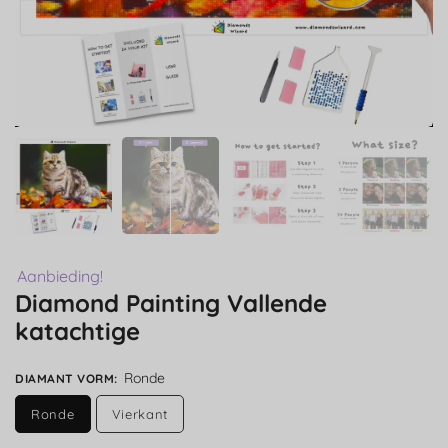
Aanbieding!
Diamond Painting Vallende
katachtige
Ronde
DIAMANT VORM
:
Ronde
Vierkant