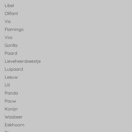
Libel
Olifant
Vis
Flamingo
Vos
Gorilla
Paard
Lieveheersbeestje
Luipaard
Leeuw
Uil
Panda
Pauw
Konijn
Wasbeer
Eekhoorn