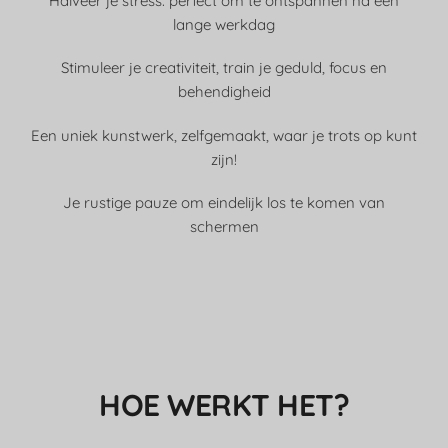
Halveer je stress: perfect om te ontspannen na een
lange werkdag
Stimuleer je creativiteit, train je geduld, focus en
behendigheid
Een uniek kunstwerk, zelfgemaakt, waar je trots op kunt
zijn!
Je rustige pauze om eindelijk los te komen van
schermen
HOE WERKT HET?