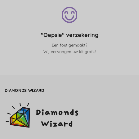
"Oepsie" verzekering
Een fout gemaakt?
Wij vervangen uw kit gratis!
DIAMONDS WIZARD