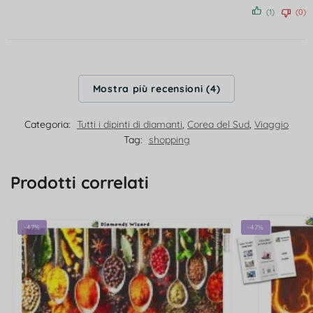
(1)
(0)
Mostra più recensioni (4)
Categoria:
Tutti i dipinti di diamanti
,
Corea del Sud
,
Viaggio
Tag:
shopping
Prodotti correlati
-47%
-47%