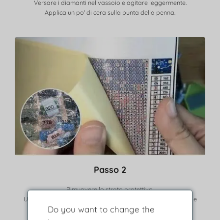
Versare i diamanti nel vassoio e agitare leggermente.
Applica un po' di cera sulla punta della penna.
Passo 2
Rimuovere lo strato protettivo.
Usa la legenda per trovare le frese corrispondenti a colore e
Do you want to change the
simbolo.