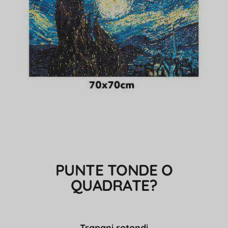
PUNTE TONDE O
QUADRATE?
Trapani rotondi