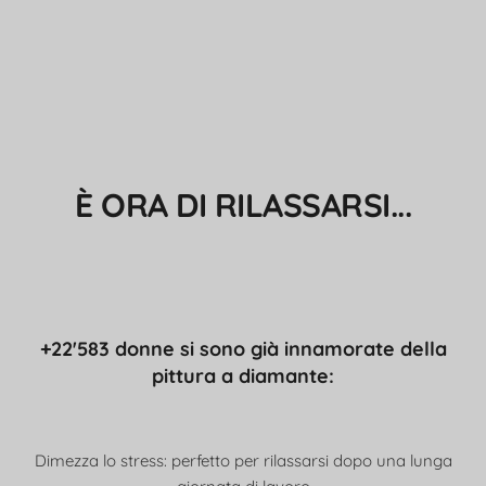
È ORA DI RILASSARSI...
+22'583 donne si sono già innamorate della
pittura a diamante:
Dimezza lo stress: perfetto per rilassarsi dopo una lunga