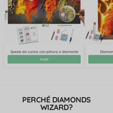
Spezie da cucina con pittura a diamante
Diamant
Scegli
PERCHÉ DIAMONDS
WIZARD?