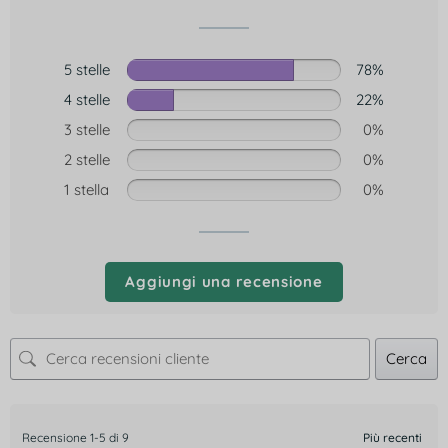
5 stelle
78%
4 stelle
22%
3 stelle
0%
2 stelle
0%
1 stella
0%
Aggiungi una recensione
Cerca
Recensione 1-5 di 9