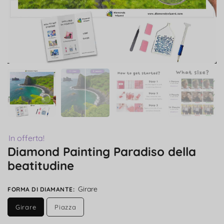
In offerta!
Diamond Painting Paradiso della
beatitudine
Girare
FORMA DI DIAMANTE
:
Girare
Piazza