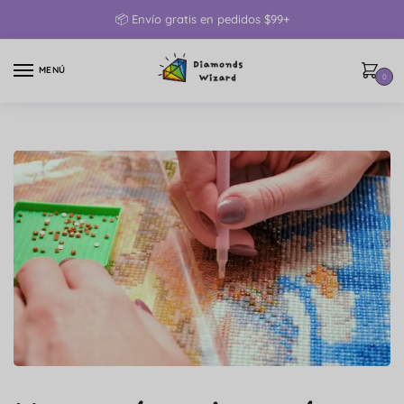
📦 Envío gratis en pedidos $99+
MENÚ
0