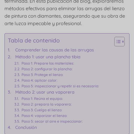
terminada. En esta publicación de blog, exploraremos
métodos efectivos para eliminar las arrugas del lienzo
de pintura con diamantes, asegurando que su obra de
arte luzca impecable y profesional.
Tabla de contenido
Comprender las causas de las arrugas
Método 1: usar una plancha tibia
Paso 1: Prepare los materiales:
Paso 2: configurar la plancha:
Paso 3: Protege el lienzo:
Paso 4: aplicar calor:
Paso 5: inspeccionar y repetir si es necesario:
Método 2: usar una vaporera
Paso 1: Reúna el equipo:
Paso 2: prepara la vaporera:
Paso 3: Cuelga el lienzo:
Paso 4: vaporizar el lienzo:
Paso 5: secar al aire e inspeccionar:
Conclusión