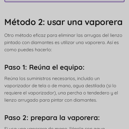
Método 2: usar una vaporera
Otro método eficaz para eliminar las arrugas del lienzo
pintado con diamantes es utilizar una vaporera. Así es
como puedes hacerlo:
Paso 1: Reúna el equipo:
Reúna los suministros necesarios, incluido un
vaporizador de tela o de mano, agua destilada (si lo
requiere el vaporizador), una percha o tendedero y el
lienzo arrugado para pintar con diamantes.
Paso 2: prepara la vaporera:
Si usa una vaporera de mano, llénela con agua