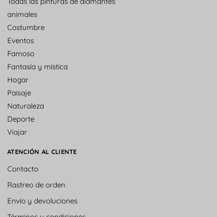
Todas las pinturas de diamantes
animales
Costumbre
Eventos
Famoso
Fantasía y mística
Hogar
Paisaje
Naturaleza
Deporte
Viajar
ATENCIÓN AL CLIENTE
Contacto
Rastreo de orden
Envío y devoluciones
Términos y condiciones