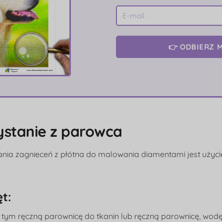
👉 ODBIERZ M
ystanie z parowca
nia zagnieceń z płótna do malowania diamentami jest użyci
ęt:
 tym ręczną parownicę do tkanin lub ręczną parownicę, wodę 