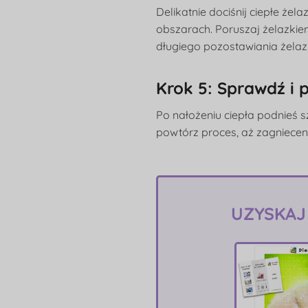
Delikatnie dociśnij ciepłe że
obszarach. Poruszaj żelazki
długiego pozostawiania żelaz
Krok 5: Sprawdź i p
Po nałożeniu ciepła podnieś 
powtórz proces, aż zagniecen
UZYSKAJ