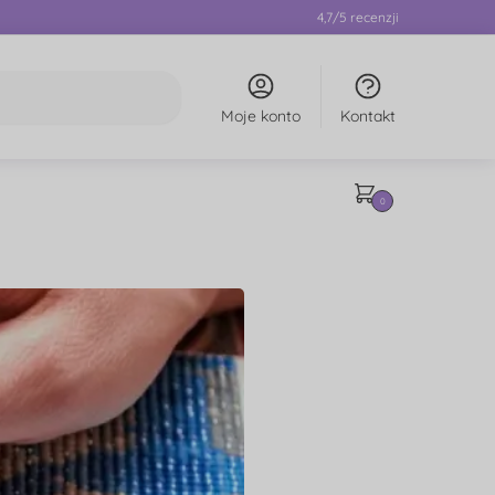
4,7/5 recenzji
Moje konto
Kontakt
0