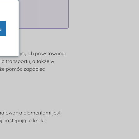
e
ne przyczyny ich powstawania.
 transportu, a także w
może pomóc zapobiec
malowania diamentami jest
 następujące kroki: