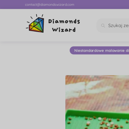
contact@diamondswizard.com
Szukaj
Niestandardowe malowanie d