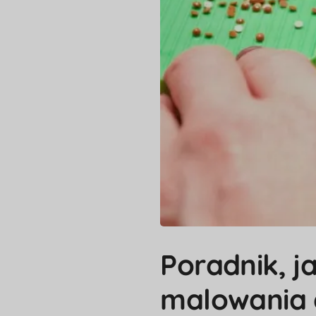
Poradnik, j
malowania