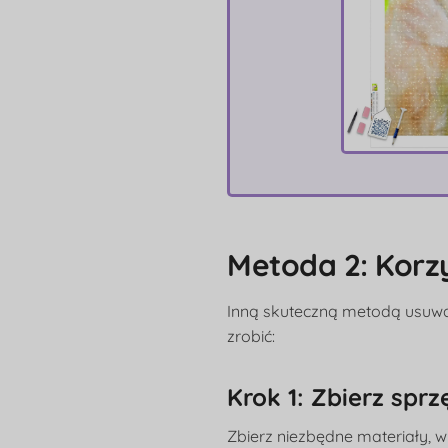
Metoda 2: Korz
Inną skuteczną metodą usuwa
zrobić:
Krok 1: Zbierz sprz
Zbierz niezbędne materiały, w