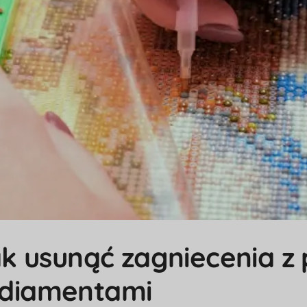
ak usunąć zagniecenia z
 diamentami