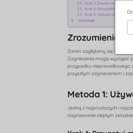
Krok 3: Zawieś płótno:
Krok 4: Paruj płótno:
Do
Krok 5: Wysusz na powietrzu
Wniosek
Zrozumienie pr
Zanim zagłębimy się w metody
Zagniecenia mogą wystąpić p
przypadku nieprawidłowego z
przyszłym zagnieceniom i za
Metoda 1: Używ
Jedną z najprostszych i najc
nagrzewanie ciepłym żelazkie