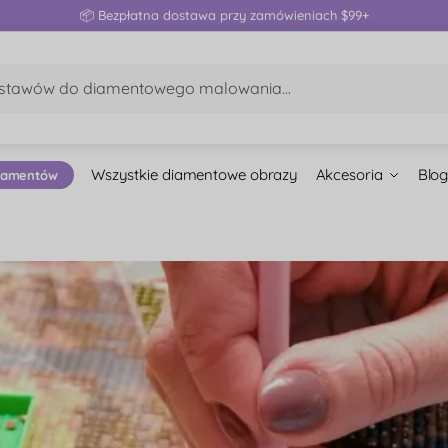
📦 Bezpłatna dostawa przy zamówieniach $99+
Wszystkie diamentowe obrazy
Akcesoria
Blog
iamentów