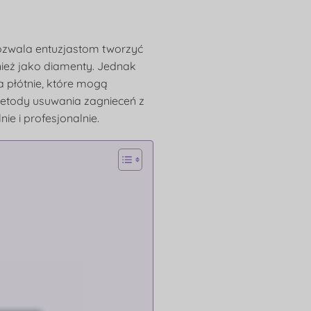
pozwala entuzjastom tworzyć
nież jako diamenty. Jednak
 płótnie, które mogą
etody usuwania zagnieceń z
e i profesjonalnie.