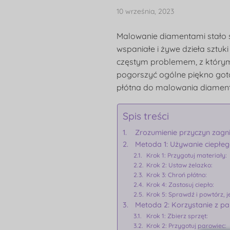
10 września, 2023
Malowanie diamentami stało s
wspaniałe i żywe dzieła sztu
częstym problemem, z którym 
pogorszyć ogólne piękno got
płótna do malowania diamentam
Spis treści
Zrozumienie przyczyn zagn
Metoda 1: Używanie ciepłe
Krok 1: Przygotuj materiały:
Krok 2: Ustaw żelazko:
Krok 3: Chroń płótno:
Krok 4: Zastosuj ciepło:
Krok 5: Sprawdź i powtórz, je
Metoda 2: Korzystanie z p
Krok 1: Zbierz sprzęt:
Krok 2: Przygotuj parowiec: