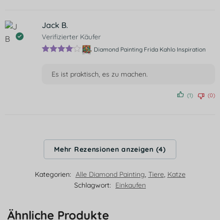
5
Jack B.
Verifizierter Käufer
Diamond Painting Frida Kahlo Inspiration
Bewertet
mit
4
von
Es ist praktisch, es zu machen.
5
(1)
(0)
Mehr Rezensionen anzeigen (4)
Kategorien:
Alle Diamond Painting
,
Tiere
,
Katze
Schlagwort:
Einkaufen
Ähnliche Produkte