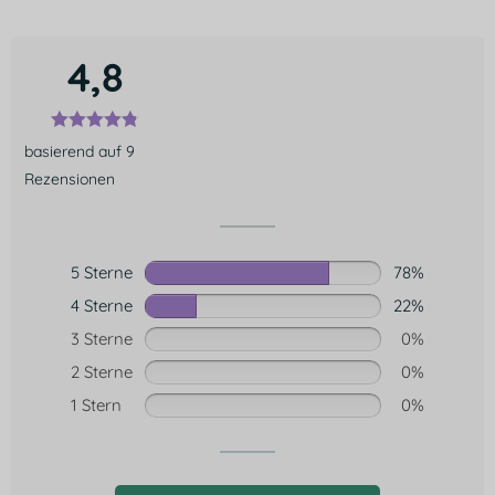
4,8
basierend auf 9
Rezensionen
5 Sterne
78%
4 Sterne
22%
3 Sterne
0%
2 Sterne
0%
1 Stern
0%