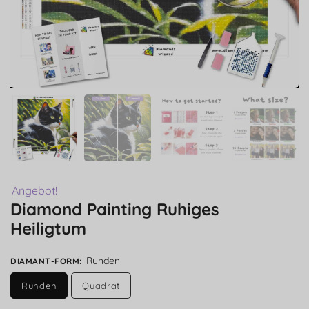
Angebot!
Diamond Painting Ruhiges
Heiligtum
Runden
DIAMANT-FORM
:
Runden
Quadrat