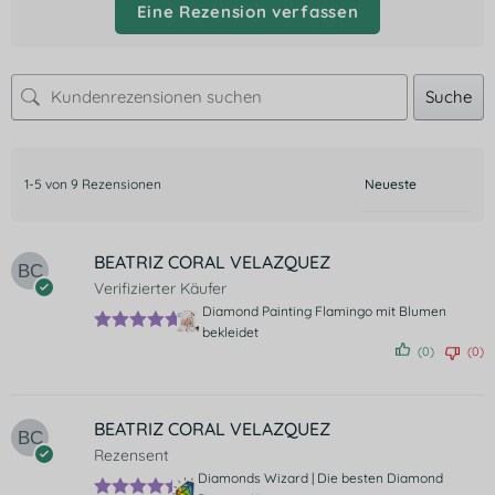
Eine Rezension verfassen
Suche
1-5 von 9 Rezensionen
BEATRIZ CORAL VELAZQUEZ
Verifizierter Käufer
Diamond Painting Flamingo mit Blumen
bekleidet
Bewertet
(0)
(0)
mit
5
von 5
BEATRIZ CORAL VELAZQUEZ
Rezensent
Diamonds Wizard | Die besten Diamond