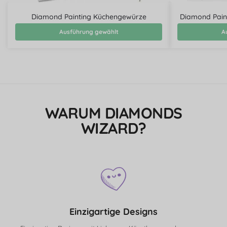
Diamond Painting Küchengewürze
Diamond Pain
Ausführung gewählt
A
WARUM DIAMONDS
WIZARD?
Einzigartige Designs