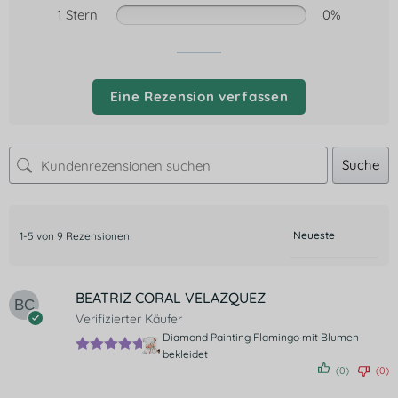
1 Stern
0%
Eine Rezension verfassen
Suche
1-5 von 9 Rezensionen
BEATRIZ CORAL VELAZQUEZ
Verifizierter Käufer
Diamond Painting Flamingo mit Blumen
bekleidet
Bewertet
(0)
(0)
mit
5
von 5