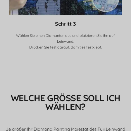
Schritt 3
Wählen Sie einen Diamanten aus und platzieren Sie ihn auf
Leinwand.
Drücken Sie fest darauf, damit es festklebt.
WELCHE GRÖSSE SOLL ICH W
ÄHLEN?
Je größer Ihr Diamond Painting Majestät des Fuji Leinwand