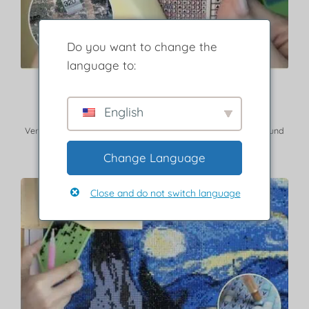
Do you want to change the
language to:
Schritt 2
English
Entfernen Sie die Schutzschicht.
Verwenden Sie die Legende, um Bohrer mit passender Farbe und
Symbol zu finden.
Change Language
Close and do not switch language