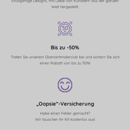
Einzigartige Designs, mit Liebe von Künstlern aus der ganzen
Welt hergestellt.
Bis zu -50%
Treten Sie unserem Diamantmalerclub bei und sichern Sie sich
einen Rabatt von bis zu 50%!
„Oopsie“-Versicherung
Habe einen Fehler gemacht?
Wir tauschen Ihr Kit kostenlos aus!