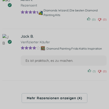
Rezensent
Diamonds Wizard | Die besten Diamond
Painting Kits
Bewertet
(0)
(0)
mit
5
von
5
Jack B.
Verifizierter Käufer
Diamond Painting Frida Kahlo Inspiration
Bewertet
mit
4
von
Es ist praktisch, es zu machen.
5
(1)
(0)
Mehr Rezensionen anzeigen (4)