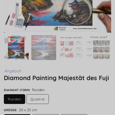
Angebot!
Diamond Painting Majestät des Fuji
Runden
DIAMANT-FORM
:
Runden
Quadrat
20 x 25 cm
GRÖSSE
: