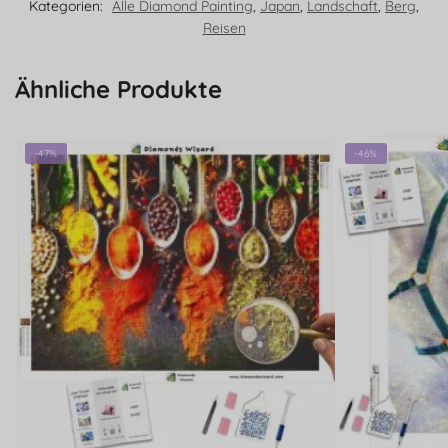
Kategorien:
Alle Diamond Painting
,
Japan
,
Landschaft
,
Berg
,
Reisen
Ähnliche Produkte
-47%
-46%