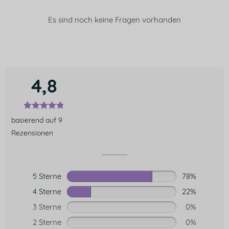
Es sind noch keine Fragen vorhanden
4,8
basierend auf 9
Rezensionen
5 Sterne
78%
4 Sterne
22%
3 Sterne
0%
2 Sterne
0%