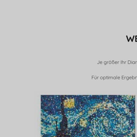
WE
Je größer Ihr Dia
Für optimale Ergebn