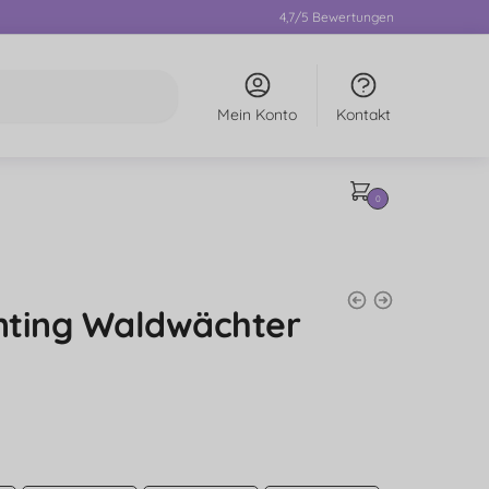
4,7/5 Bewertungen
Mein Konto
Kontakt
0
nting Waldwächter