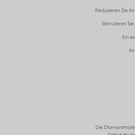
Reduzieren Sie Ih
Stimulieren Sie
Ein e
Ih
Die Diamantmalere
Selbst die t