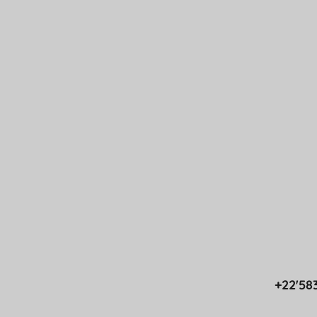
+22'58