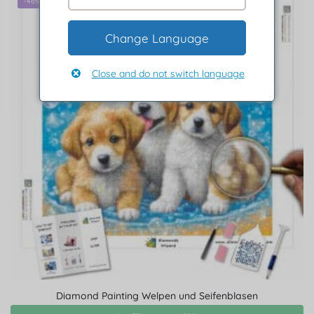
-46%
Change Language
Close and do not switch language
Diamond Painting Welpen und Seifenblasen