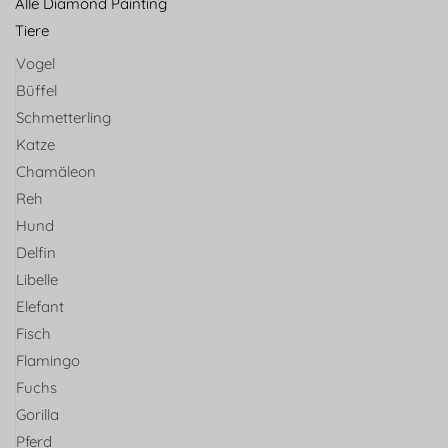
Alle Diamond Painting
Tiere
Vogel
Büffel
Schmetterling
Katze
Chamäleon
Reh
Hund
Delfin
Libelle
Elefant
Fisch
Flamingo
Fuchs
Gorilla
Pferd