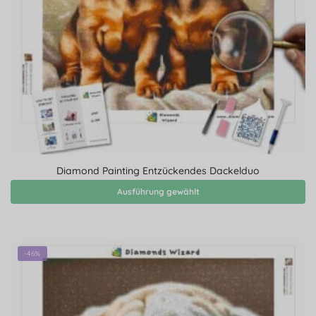
Diamond Painting Entzückendes Dackelduo
Ausführung gewählt
-46%