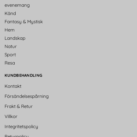
evenemang
Känd
Fantasy & Mystisk
Hem
Landskap
Natur
Sport
Resa
KUNDBEHANDLING
Kontakt
Försändelsespårning
Frakt & Retur
Villkor
Integritetspolicy
Returpolicy