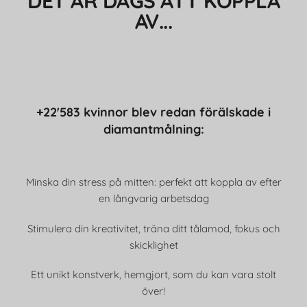
DET ÄR DAGS ATT KOPPLA
AV...
+22'583 kvinnor blev redan förälskade i
diamantmålning:
Minska din stress på mitten: perfekt att koppla av efter
en långvarig arbetsdag
Stimulera din kreativitet, träna ditt tålamod, fokus och
skicklighet
Ett unikt konstverk, hemgjort, som du kan vara stolt
över!