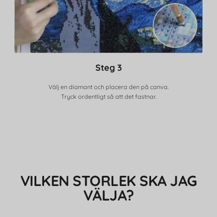
Steg 3
Välj en diamant och placera den på canva.
Tryck ordentligt så att det fastnar.
VILKEN STORLEK SKA JAG
VÄLJA?