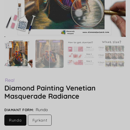
Rea!
Diamond Painting Venetian
Masquerade Radiance
Runda
DIAMANT FORM
:
Runda
Fyrkant