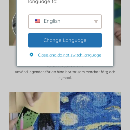
language to:
English
Change Language
Steg 2
Close and do not switch language
Ta bort skyddsskiktet.
Använd legenden för att hitta borrar som matchar färg och
symbol.