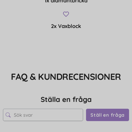
1x diamantbricka
2x Vaxblock
FAQ & KUNDRECENSIONER
Ställa en fråga
Ställ en fråga