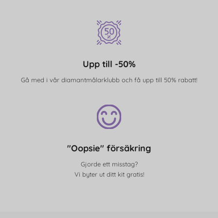
Upp till -50%
Gå med i vår diamantmålarklubb och få upp till 50% rabatt!
"Oopsie" försäkring
Gjorde ett misstag?
Vi byter ut ditt kit gratis!