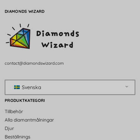
DIAMONDS WIZARD
contact@diamondswizard.com
Svenska
PRODUKTKATEGORI
Tillbehör
Alla diamantmålningar
Djur
Beställnings