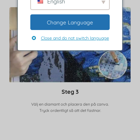
English
Change Language
Close and do not switch language
Steg 3
Välj en diamant och placera den på canva.
Tryck ordentligt så att det fastnar.