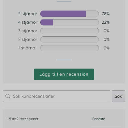
5 stjärnor
78%
4 stjärnor
22%
3 stjärnor
0%
2 stjärnor
0%
1 stjärna
0%
Lägg till en recension
Sök
1–5 av 9 recensioner