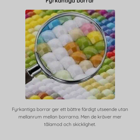
Fyrkantiga borrar
Fyrkantiga borrar ger ett bättre färdigt utseende utan
mellanrum mellan borrarna. Men de kräver mer
tålamod och skicklighet.