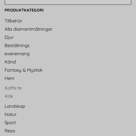
PRODUKTKATEGORI
Tillbehör
Alla diamantmålningar
Djur
Beställnings
evenemang
Känd
Fantasy & Mystisk
Hem
Kaffe te
Kök
Landskap
Natur
Sport
Resa