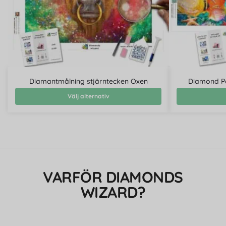
Diamantmålning stjärntecken Oxen
Diamond Pa
Välj alternativ
VARFÖR DIAMONDS
WIZARD?