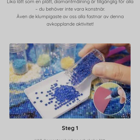
Lika lätt som en plätt, diamantmålning är tillgänglig för alla
– du behöver inte vara konstnär.
Även de klumpigaste av oss alla fastnar av denna
avkopplande aktivitet!
Steg 1