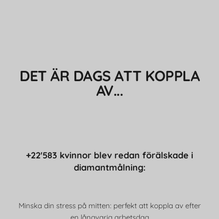
DET ÄR DAGS ATT KOPPLA
AV...
+22'583 kvinnor blev redan förälskade i
diamantmålning:
Minska din stress på mitten: perfekt att koppla av efter
en långvarig arbetsdag