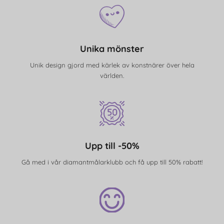
Unika mönster
Unik design gjord med kärlek av konstnärer över hela
världen.
Upp till -50%
Gå med i vår diamantmålarklubb och få upp till 50% rabatt!