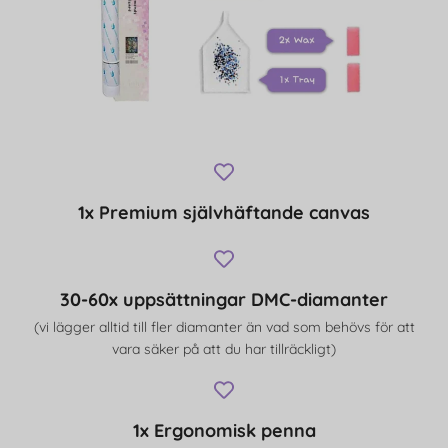
1x Premium självhäftande canvas
30-60x uppsättningar DMC-diamanter
(vi lägger alltid till fler diamanter än vad som behövs för att
vara säker på att du har tillräckligt)
1x Ergonomisk penna