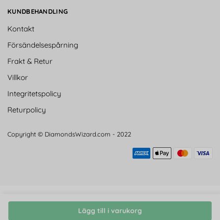
KUNDBEHANDLING
Kontakt
Försändelsespårning
Frakt & Retur
Villkor
Integritetspolicy
Returpolicy
Copyright © DiamondsWizard.com - 2022
Lägg till i varukorg