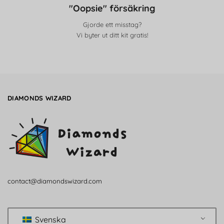
"Oopsie" försäkring
Gjorde ett misstag?
Vi byter ut ditt kit gratis!
DIAMONDS WIZARD
contact@diamondswizard.com
Svenska