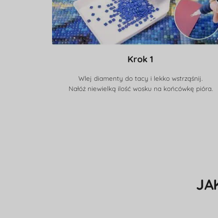
Krok 1
Wlej diamenty do tacy i lekko wstrząśnij.
Nałóż niewielką ilość wosku na końcówkę pióra.
JA