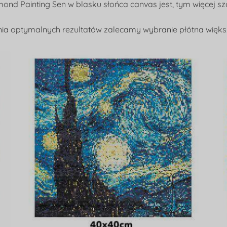
mond Painting Sen w blasku słońca canvas jest, tym więcej s
ia optymalnych rezultatów zalecamy wybranie płótna więks