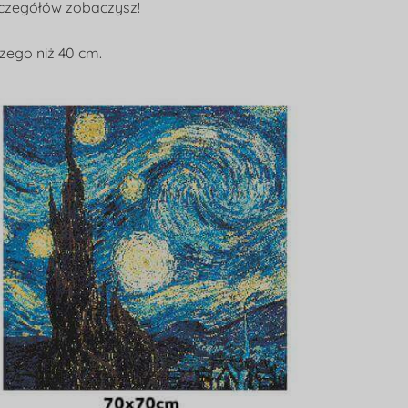
zczegółów zobaczysz!
zego niż 40 cm.