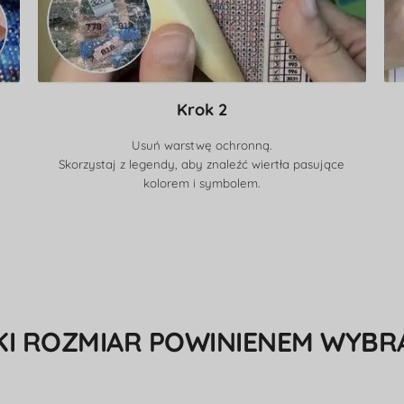
Krok 2
Usuń warstwę ochronną.
Skorzystaj z legendy, aby znaleźć wiertła pasujące
kolorem i symbolem.
KI ROZMIAR POWINIENEM WYBR