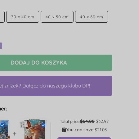
30 x 40 cm
40 x 50 cm
40 x 60 cm
DODAJ DO KOSZYKA
ej zniżek? Dołącz do naszego klubu DP!
er:
$54.00
$32.97
Total price:
You can save
$21.03
+