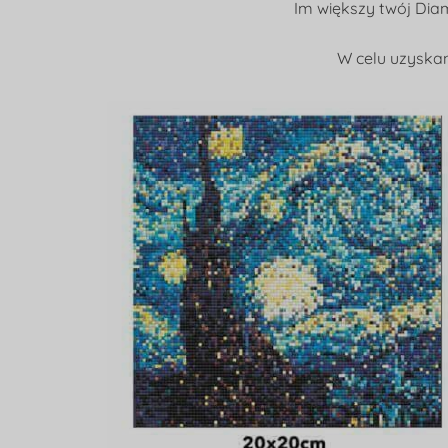
Im większy twój Dia
W celu uzyskan