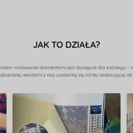
JAK TO DZIAŁA?
asłem malowanie diamentami jest dostępne dla każdego – ni
jbardziej niezdarni z nas uzależnią się od tej relaksującej ak