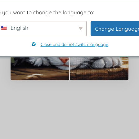
 you want to change the language to:
English
Change Languag
Close and do not switch language