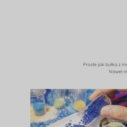
Proste jak bułka z m
Nawet na