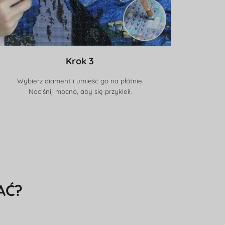
Krok 3
Wybierz diament i umieść go na płótnie.
Naciśnij mocno, aby się przykleił.
AĆ?