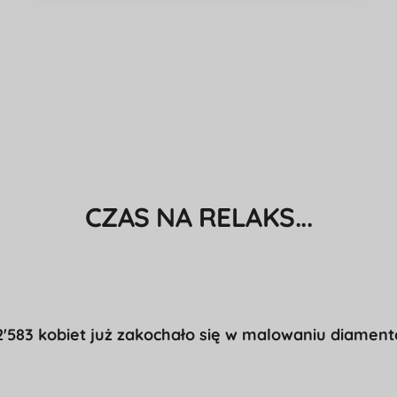
CZAS NA RELAKS...
2'583 kobiet już zakochało się w malowaniu diament