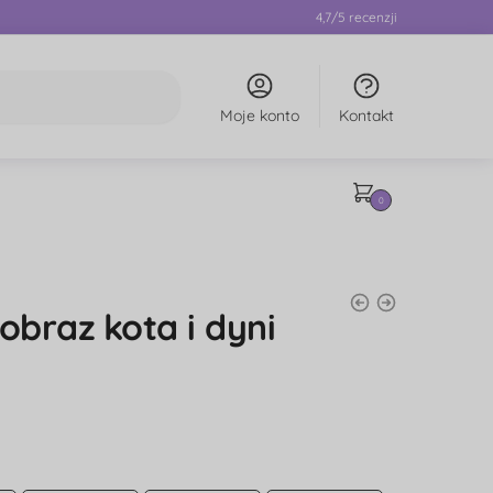
4,7/5 recenzji
Moje konto
Kontakt
0
braz kota i dyni