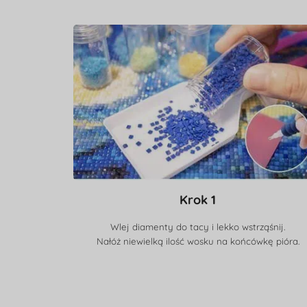
Krok 1
Wlej diamenty do tacy i lekko wstrząśnij.
Nałóż niewielką ilość wosku na końcówkę pióra.