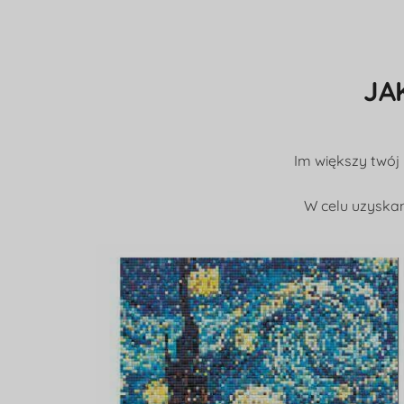
JA
Im większy twój
W celu uzyskan