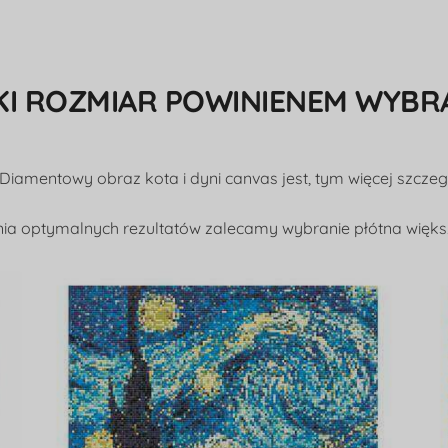
KI ROZMIAR POWINIENEM WYBR
 Diamentowy obraz kota i dyni canvas jest, tym więcej szcze
ia optymalnych rezultatów zalecamy wybranie płótna więks