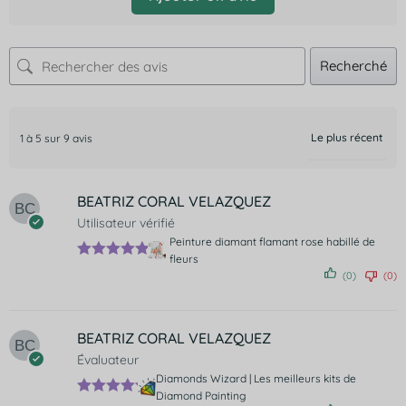
Recherché
1 à 5 sur 9 avis
BEATRIZ CORAL VELAZQUEZ
Utilisateur vérifié
Peinture diamant flamant rose habillé de
fleurs
Note
5
sur
(0)
(0)
5
BEATRIZ CORAL VELAZQUEZ
Évaluateur
Diamonds Wizard | Les meilleurs kits de
Diamond Painting
Note
5