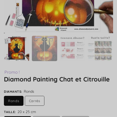
Promo !
Diamond Painting Chat et Citrouille
Ronds
DIAMANTS
:
Ronds
Carrés
20 x 25 cm
TAILLE
: