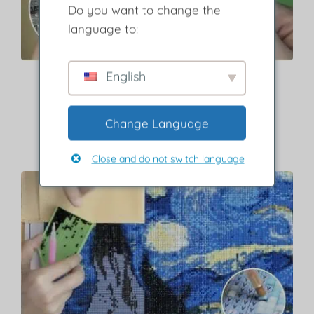
Do you want to change the
language to:
English
Étape 2
Retirez le film protecteur.
Change Language
Utilisez la légende pour repérer la couleur des diamants
correspondants aux symbols.
Close and do not switch language