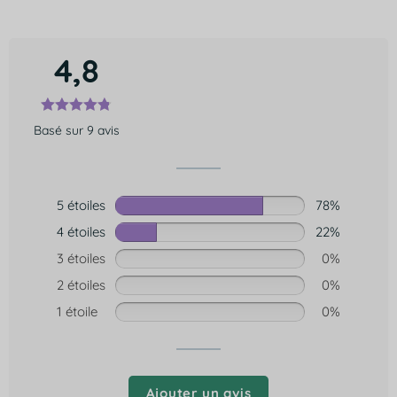
4,8
Basé sur 9 avis
5 étoiles
78%
4 étoiles
22%
3 étoiles
0%
2 étoiles
0%
1 étoile
0%
Ajouter un avis