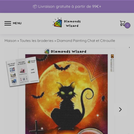
📦 Livraison gratuite à partir de 99€+
MENU
0
Maison
»
Toutes les broderies
»
Diamond Painting Chat et Citrouille