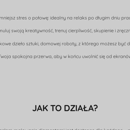
mniejsz stres o połowę: idealny na relaks po długim dniu pra
muluj swoją kreatywność, trenuj cierpliwość, skupienie i zręcz
kowe dzieło sztuki, domowej roboty, z którego możesz być 
Twoja spokojna przerwa, aby w końcu uwolnić się od ekranó
JAK TO DZIAŁA?