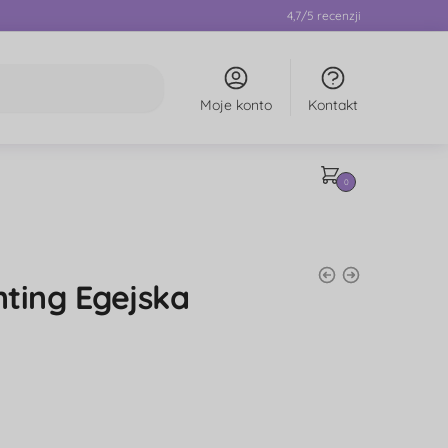
4,7/5 recenzji
Moje konto
Kontakt
0
ting Egejska