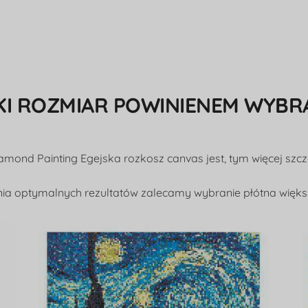
KI ROZMIAR POWINIENEM WYBR
amond Painting Egejska rozkosz canvas jest, tym więcej sz
ia optymalnych rezultatów zalecamy wybranie płótna więks