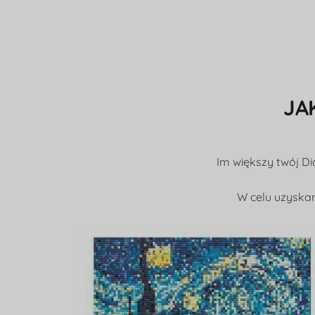
JA
Im większy twój Di
W celu uzyskan