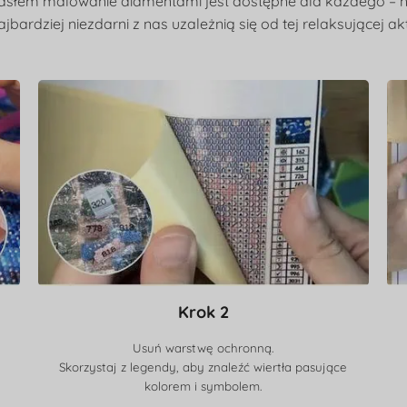
asłem malowanie diamentami jest dostępne dla każdego – ni
jbardziej niezdarni z nas uzależnią się od tej relaksującej ak
Krok 2
Usuń warstwę ochronną.
Skorzystaj z legendy, aby znaleźć wiertła pasujące
kolorem i symbolem.