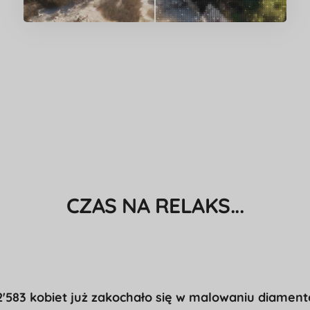
CZAS NA RELAKS...
2'583 kobiet już zakochało się w malowaniu diament