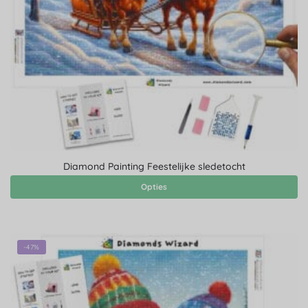
Diamond Painting Feestelijke sledetocht
Opties
-47%