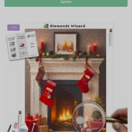
Opties
-47%