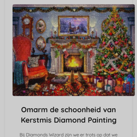
Omarm de schoonheid van
Kerstmis Diamond Painting
Bij Diamonds Wizard zijn we er trots op dat we