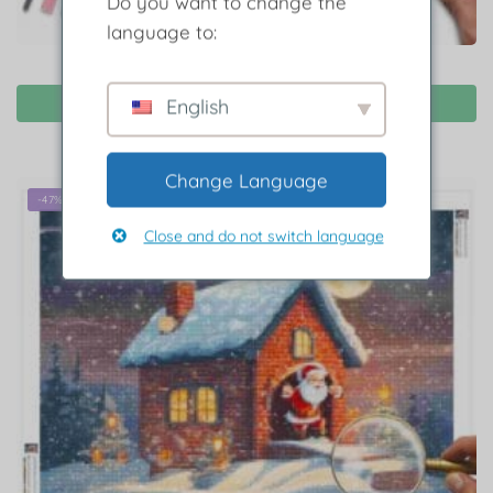
Do you want to change the
language to:
Diamond Painting Winterwonderland ansichtkaart
English
Opties
Change Language
-47%
Close and do not switch language