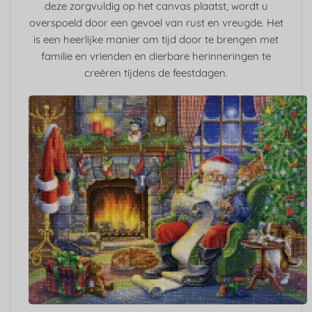
deze zorgvuldig op het canvas plaatst, wordt u
overspoeld door een gevoel van rust en vreugde. Het
is een heerlijke manier om tijd door te brengen met
familie en vrienden en dierbare herinneringen te
creëren tijdens de feestdagen.