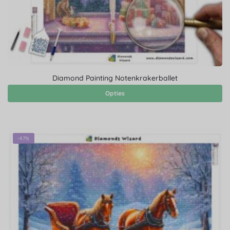
Diamond Painting Notenkrakerballet
Opties
-47%