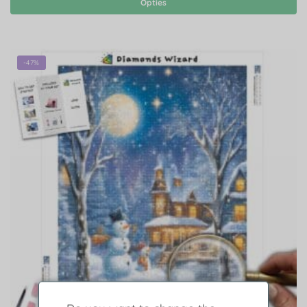
Opties
-47%