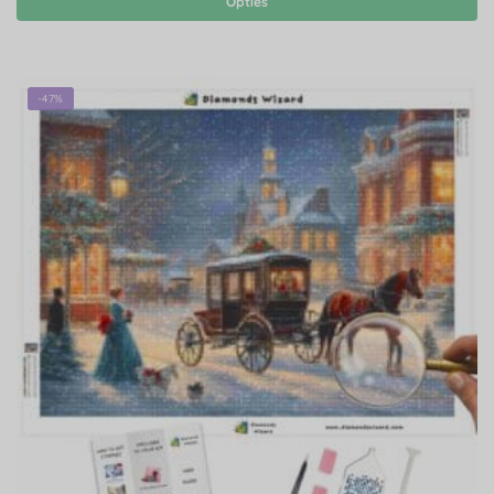
Opties
-47%