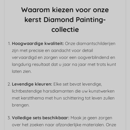
Waarom kiezen voor onze
kerst Diamond Painting-
collectie
Hoogwaardige kwaliteit:
Onze diamantschilderijen
zijn met precisie en aandacht voor detail
vervaardigd en zorgen voor een oogverblindend en
langdurig resultaat dat u jaar na jaar met trots kunt
laten zien.
Levendige kleuren:
Elke set bevat levendige,
lichtbestendige harsdiamanten die uw kunstwerken
met kerstthema met hun schittering tot leven zullen
brengen.
Volledige sets beschikbaar:
Maak je geen zorgen
over het zoeken naar afzonderlijke materialen. Onze