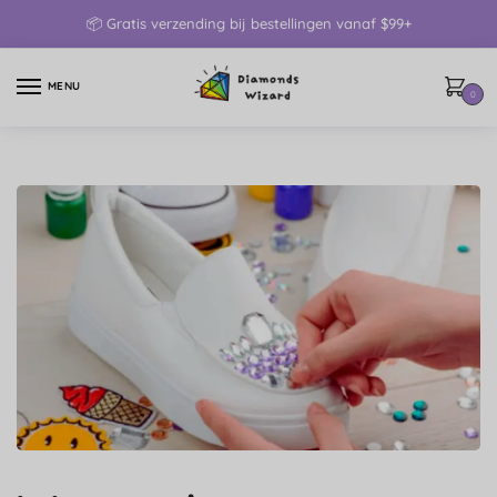
📦 Gratis verzending bij bestellingen vanaf $99+
MENU
0