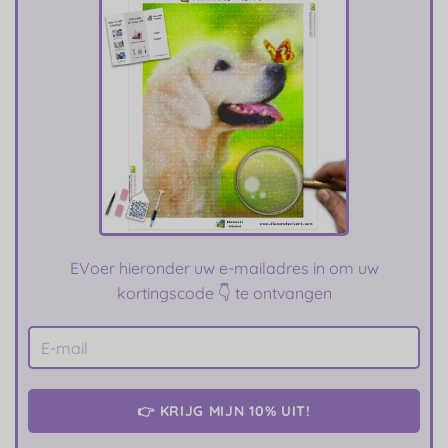
E
Voer hieronder uw e-mailadres in om uw
kortingscode 👇 te ontvangen
👉 KRIJG MIJN 10% UIT!