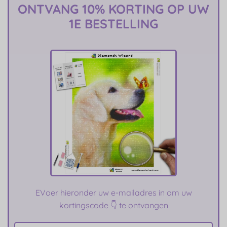
ONTVANG 10% KORTING OP UW
1E BESTELLING
E
Voer hieronder uw e-mailadres in om uw
kortingscode 👇 te ontvangen