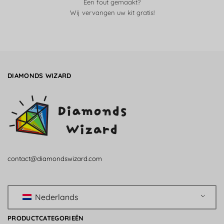
Een fout gemaakt?
Wij vervangen uw kit gratis!
DIAMONDS WIZARD
contact@diamondswizard.com
Nederlands
PRODUCTCATEGORIEËN