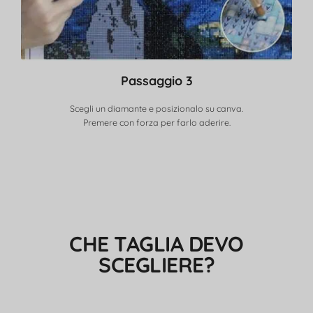
Passaggio 3
Scegli un diamante e posizionalo su canva.
Premere con forza per farlo aderire.
CHE TAGLIA DEVO
SCEGLIERE?