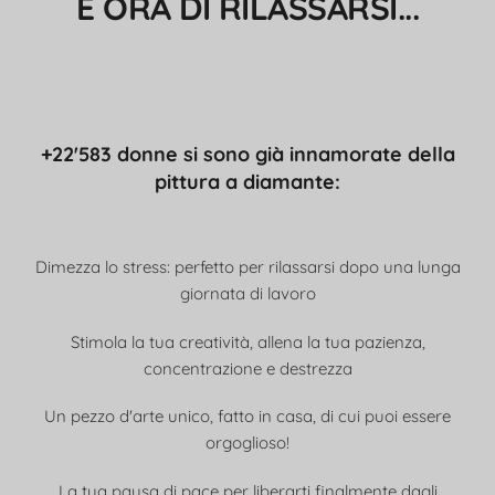
È ORA DI RILASSARSI...
+22'583 donne si sono già innamorate della
pittura a diamante:
Dimezza lo stress: perfetto per rilassarsi dopo una lunga
giornata di lavoro
Stimola la tua creatività, allena la tua pazienza,
concentrazione e destrezza
Un pezzo d'arte unico, fatto in casa, di cui puoi essere
orgoglioso!
La tua pausa di pace per liberarti finalmente dagli