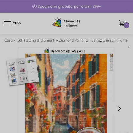
📦 Spedizione gratuita per ordini $99+
MENÙ
0
Casa
»
Tutti i dipinti di diamanti
»
Diamond Painting Illustrazione scintillante d