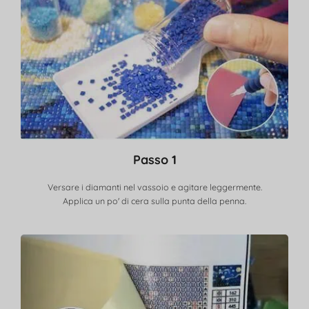
Passo 1
Versare i diamanti nel vassoio e agitare leggermente.
Applica un po' di cera sulla punta della penna.