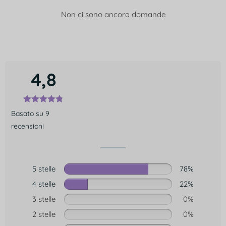
Non ci sono ancora domande
4,8
Basato su 9
recensioni
5 stelle
78%
4 stelle
22%
3 stelle
0%
2 stelle
0%