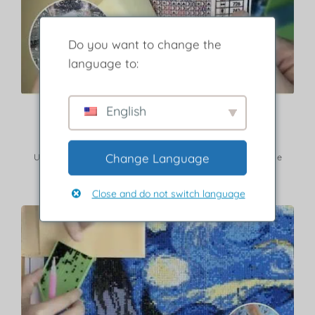
Do you want to change the
language to:
English
Passo 2
Rimuovere lo strato protettivo.
Change Language
Usa la legenda per trovare le frese corrispondenti a colore e
simbolo.
Close and do not switch language