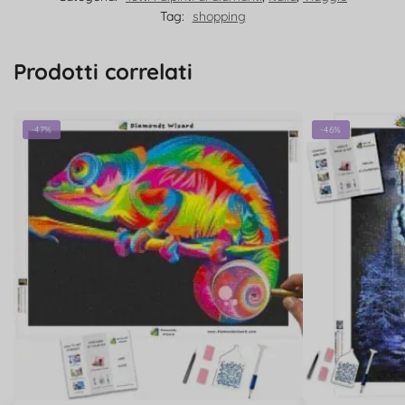
Tag:
shopping
Prodotti correlati
-47%
-46%