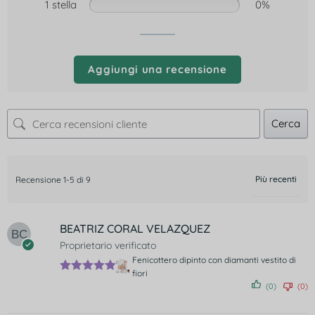
1 stella
0%
Aggiungi una recensione
Cerca
Recensione 1-5 di 9
BEATRIZ CORAL VELAZQUEZ
Proprietario verificato
Fenicottero dipinto con diamanti vestito di
fiori
Valutato
5
(0)
(0)
su 5