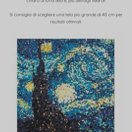
chiaro di luna tela è, più dettagli vedrai!
Si consiglia di scegliere una tela più grande di 40 cm per
risultati ottimali.