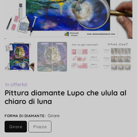
In offerta!
Pittura diamante Lupo che ulula al
chiaro di luna
Girare
FORMA DI DIAMANTE
:
Girare
Piazza