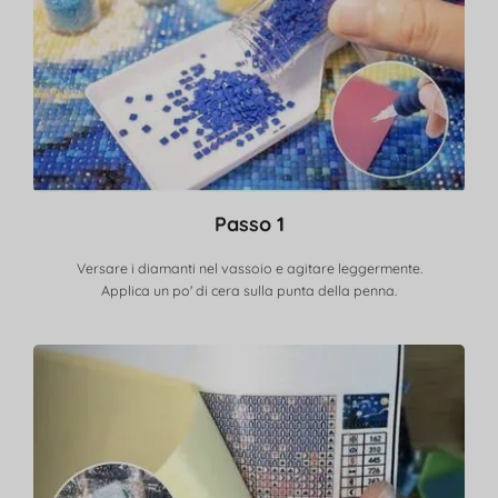
Passo 1
Versare i diamanti nel vassoio e agitare leggermente.
Applica un po' di cera sulla punta della penna.