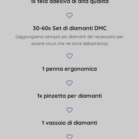
1x tela adesiva di alta qualità
30-60x Set di diamanti DMC
(aggiungiamo sempre più diamanti del necessario per
essere sicuri che ne avrai abbastanza)
1 penna ergonomica
1x pinzetta per diamanti
1 vassoio di diamanti