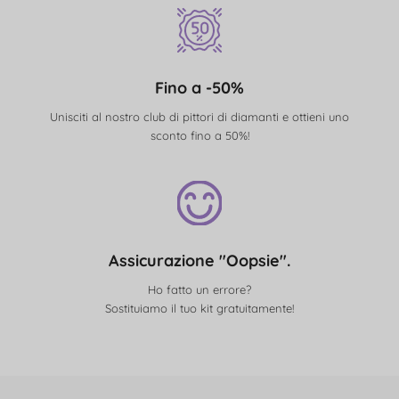
Fino a -50%
Unisciti al nostro club di pittori di diamanti e ottieni uno
sconto fino a 50%!
Assicurazione "Oopsie".
Ho fatto un errore?
Sostituiamo il tuo kit gratuitamente!