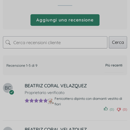
Aggiungi una recensione
Cerca
Recensione 1-5 di 9
BEATRIZ CORAL VELAZQUEZ
Proprietario verificato
Fenicottero dipinto con diamanti vestito di
fiori
Valutato
5
(0)
(0)
su 5
BEATRIZ CORAL VELAZQUEZ