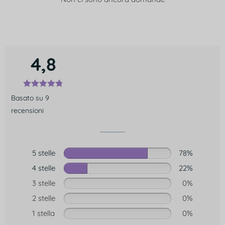
4,8
Basato su 9
recensioni
5 stelle
78%
4 stelle
22%
3 stelle
0%
2 stelle
0%
1 stella
0%