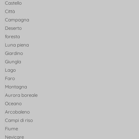
Castello
Città
Campagna
Deserto
foresta
Luna piena
Giardino
Giungla
Lago
Faro
Montagna
Aurora boreale
Oceano
Arcobaleno
Campi di riso
Fiume
Nevicare