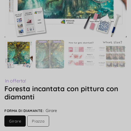
In offerta!
Foresta incantata con pittura con
diamanti
Girare
FORMA DI DIAMANTE
:
Girare
Piazza