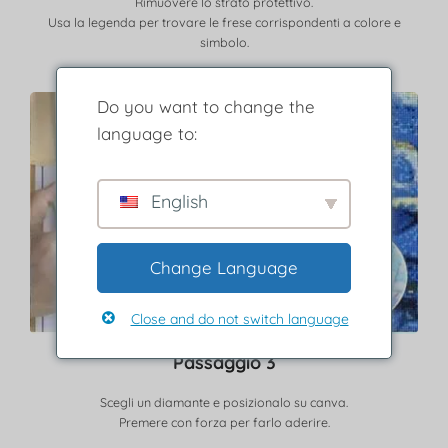
Rimuovere lo strato protettivo.
Usa la legenda per trovare le frese corrispondenti a colore e
simbolo.
Do you want to change the
language to:
English
Change Language
Close and do not switch language
Passaggio 3
Scegli un diamante e posizionalo su canva.
Premere con forza per farlo aderire.