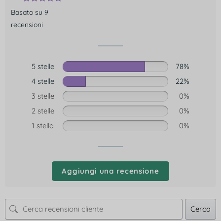
Basato su 9
recensioni
5 stelle
78%
4 stelle
22%
3 stelle
0%
2 stelle
0%
1 stella
0%
Aggiungi una recensione
Cerca