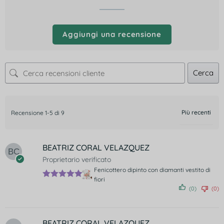
Aggiungi una recensione
Cerca
Recensione 1-5 di 9
BEATRIZ CORAL VELAZQUEZ
Proprietario verificato
Fenicottero dipinto con diamanti vestito di
fiori
Valutato
5
(0)
(0)
su 5
BEATRIZ CORAL VELAZQUEZ