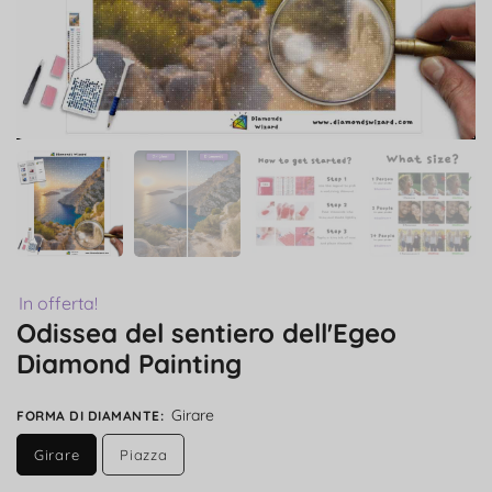
In offerta!
Odissea del sentiero dell'Egeo
Diamond Painting
Girare
FORMA DI DIAMANTE
:
Girare
Piazza