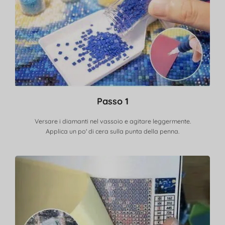
Passo 1
Versare i diamanti nel vassoio e agitare leggermente.
Applica un po' di cera sulla punta della penna.