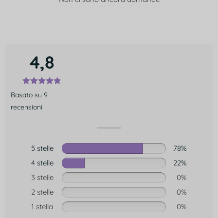
4,8
Basato su 9
recensioni
5 stelle
78%
4 stelle
22%
3 stelle
0%
2 stelle
0%
1 stella
0%