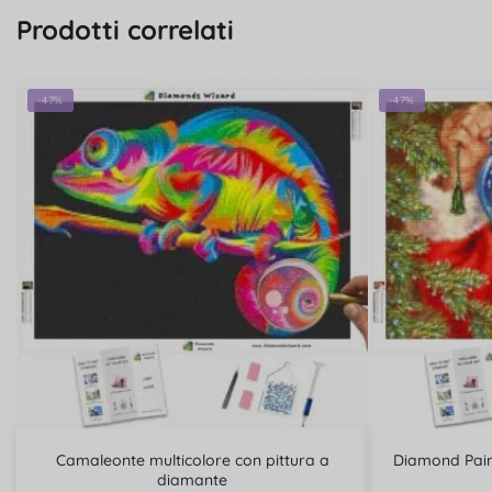
Prodotti correlati
-47%
-47%
Camaleonte multicolore con pittura a
Diamond Pain
diamante