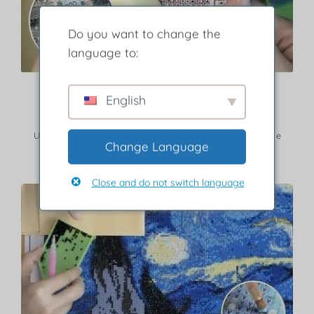
Do you want to change the
language to:
Passo 2
English
Rimuovere lo strato protettivo.
Usa la legenda per trovare le frese corrispondenti a colore e
Change Language
simbolo.
Close and do not switch language