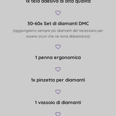
1x tela adesiva di alta qualità
30-60x Set di diamanti DMC
(aggiungiamo sempre più diamanti del necessario per
essere sicuri che ne avrai abbastanza)
1 penna ergonomica
1x pinzetta per diamanti
1 vassoio di diamanti