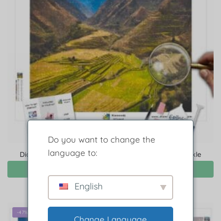
Do you want to change the
language to:
Diamond Painting Illustrazione di Sacred Valley Sparkle
Scegli
English
-47%
Change Language