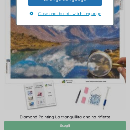
Close and do not switch language
Diamond Painting La tranquillità andina riflette
Scegli