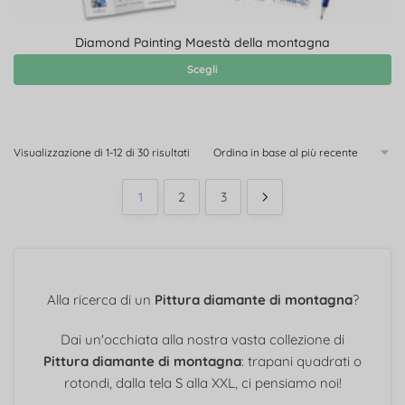
Diamond Painting Maestà della montagna
Scegli
Visualizzazione di 1-12 di 30 risultati
1
2
3
Alla ricerca di un
Pittura diamante di montagna
?
Dai un'occhiata alla nostra vasta collezione di
Pittura diamante di montagna
: trapani quadrati o
rotondi, dalla tela S alla XXL, ci pensiamo noi!