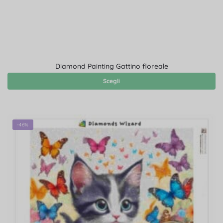
Diamond Painting Gattino floreale
Scegli
-46%