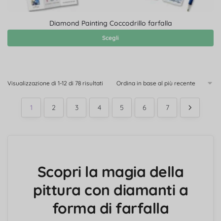
Diamond Painting Coccodrillo farfalla
Scegli
Visualizzazione di 1-12 di 78 risultati
1
2
3
4
5
6
7
Scopri la magia della
pittura con diamanti a
forma di farfalla