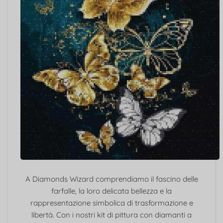
A Diamonds Wizard comprendiamo il fascino delle
farfalle, la loro delicata bellezza e la
rappresentazione simbolica di trasformazione e
libertà. Con i nostri kit di pittura con diamanti a