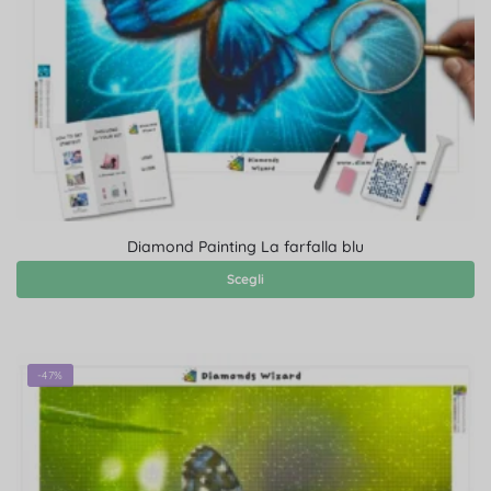
Diamond Painting La farfalla blu
Scegli
-47%