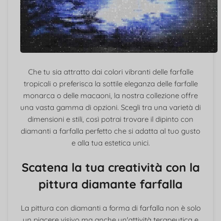
Che tu sia attratto dai colori vibranti delle farfalle
tropicali o preferisca la sottile eleganza delle farfalle
monarca o delle macaoni, la nostra collezione offre
una vasta gamma di opzioni. Scegli tra una varietà di
dimensioni e stili, così potrai trovare il dipinto con
diamanti a farfalla perfetto che si adatta al tuo gusto
e alla tua estetica unici.
Scatena la tua creatività con la
pittura diamante farfalla
La pittura con diamanti a forma di farfalla non è solo
un piacere visivo ma anche un'attività terapeutica e