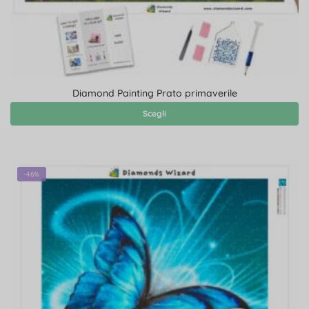
Diamond Painting Prato primaverile
Scegli
-46%