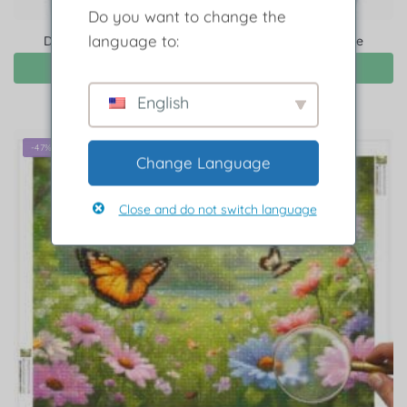
Do you want to change the
language to:
Diamond Painting Beatitudine della farfalla pasquale
Scegli
English
-47%
Change Language
Close and do not switch language