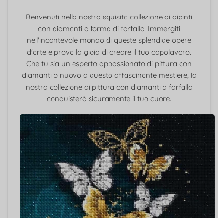
Benvenuti nella nostra squisita collezione di dipinti
con diamanti a forma di farfalla! Immergiti
nell'incantevole mondo di queste splendide opere
d'arte e prova la gioia di creare il tuo capolavoro.
Che tu sia un esperto appassionato di pittura con
diamanti o nuovo a questo affascinante mestiere, la
nostra collezione di pittura con diamanti a farfalla
conquisterà sicuramente il tuo cuore.