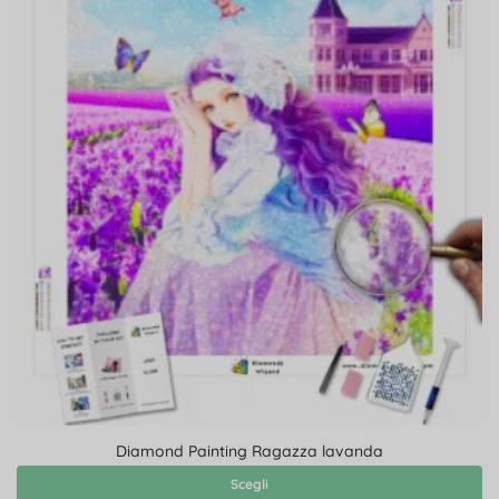
Diamond Painting Ragazza lavanda
Scegli