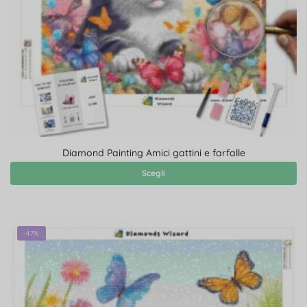
Diamond Painting Amici gattini e farfalle
Scegli
-47%