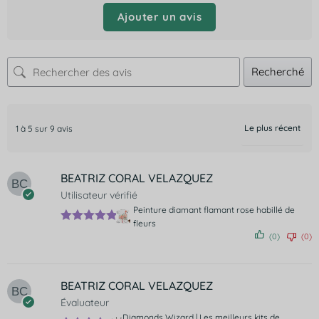
Ajouter un avis
Recherché
1 à 5 sur 9 avis
BEATRIZ CORAL VELAZQUEZ
Utilisateur vérifié
Peinture diamant flamant rose habillé de
fleurs
Note
5
sur
(0)
(0)
5
BEATRIZ CORAL VELAZQUEZ
Évaluateur
Diamonds Wizard | Les meilleurs kits de