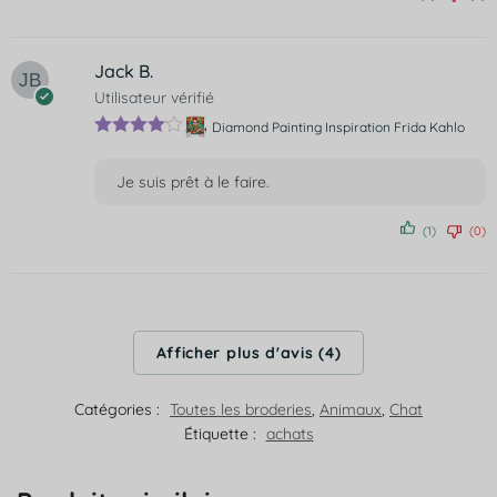
sur 5
Jack B.
Utilisateur vérifié
Diamond Painting Inspiration Frida Kahlo
Note
4
sur 5
Je suis prêt à le faire.
(1)
(0)
Afficher plus d'avis (4)
Catégories :
Toutes les broderies
,
Animaux
,
Chat
Étiquette :
achats