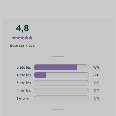
4,8
Basé sur 9 avis
5 étoiles
78%
4 étoiles
22%
3 étoiles
0%
2 étoiles
0%
1 étoile
0%