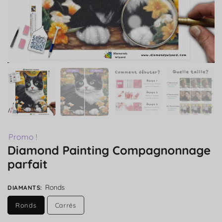
Promo !
Diamond Painting Compagnonnage
parfait
Ronds
DIAMANTS
:
Ronds
Carrés