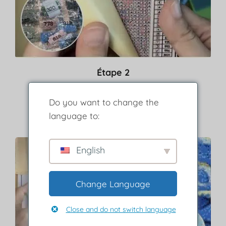
Étape 2
Retirez le film protecteur.
Do you want to change the
Utilisez la légende pour repérer la couleur des diamants
correspondants aux symbols.
language to:
English
Change Language
Close and do not switch language